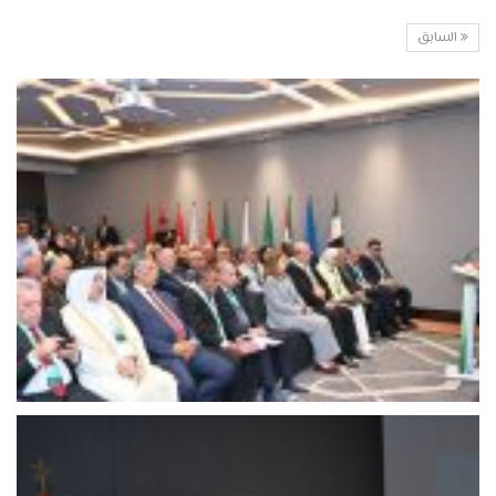
السابق