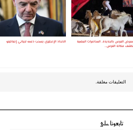
ورة الـ17 لمعرض الفرس بالجديدة.. المحاضرات العلمية
الاتحاد الإنجليزي يسحب دعمه لجياني إنفانتينو
ستكشف مكانة الفرس…
التعليقات مغلقة.
تابعونا على