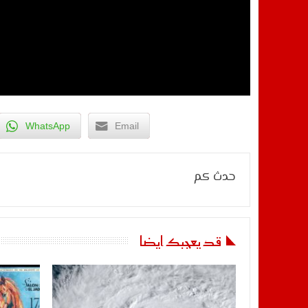
WhatsApp
Email
حدث كم
قد يعجبك ايضا