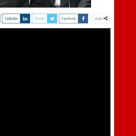
Linkedin
Twitter
Facebook
شارك