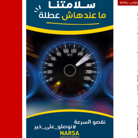
ؤون برلمانية