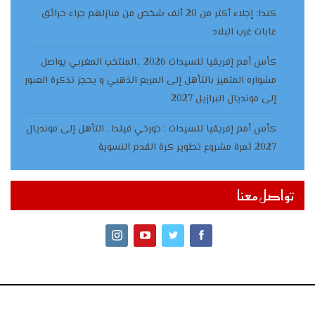
كندا: إجلاء أكثر من 20 ألف شخص من منازلهم جراء حرائق
غابات غرب البلاد
كأس أمم إفريقيا للسيدات 2026 ..المنتخب المغربي يواصل
مشواره المتميز بالتأهل إلى المربع الذهبي و يحجز تذكرة العبور
إلى مونديال البرازيل 2027
كأس أمم إفريقيا للسيدات : خورخي فيلدا.. التأهل إلى مونديال
2027 ثمرة مشروع تطوير كرة القدم النسوية
تواصل معنا