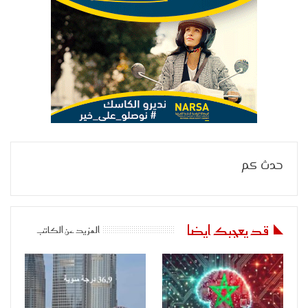
حدث كم
قد يعجبك ايضا
المزيد عن الكاتب