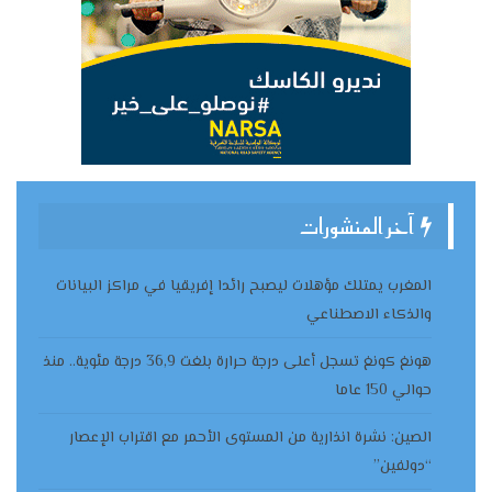
آخر المنشورات
المغرب يمتلك مؤهلات ليصبح رائدا إفريقيا في مراكز البيانات
والذكاء الاصطناعي
هونغ كونغ تسجل أعلى درجة حرارة بلغت 36,9 درجة مئوية.. منذ
حوالي 150 عاما
الصين: نشرة انذارية من المستوى الأحمر مع اقتراب الإعصار
“دولفين”