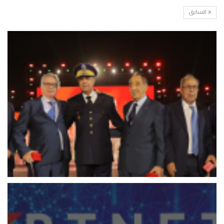
السابق