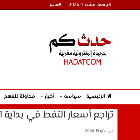
الجمعة, غشت 7, 2026
الموقع
الرئيسية
سياسة
أخبار
محاولة للفهم
تراجع أسعار النفط في بداية ا
في
مايو 19, 2026