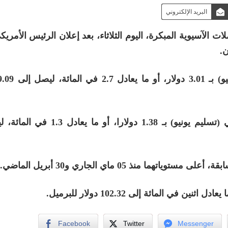
البريد الإلكتروني
ر من 2 بالمائة في التعاملات الآسيوية المبكرة، اليوم الثلاثاء، بعد إعلان الرئيس الأم
.
كما تراجع خام “غرب تكساس” الوسيط الأمريكي (تسليم يونيو) بـ 1.38 د
 منذ 05 ماي الجاري و30 أبريل الماضي.
Facebook
Twitter
Messenger