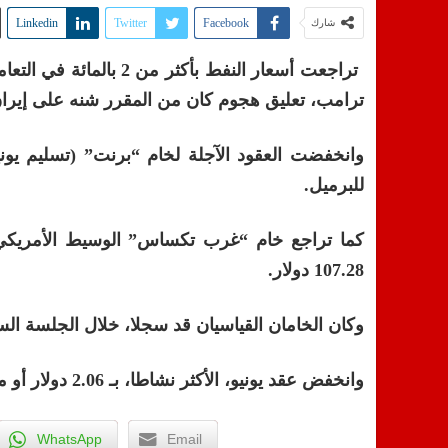
Linkedin
Twitter
Facebook
شارك
تراجعت أسعار النفط بأكث
ترامب، تعليق هجوم كان من المقرر شنه على إيران
للبرميل.
107.28 دولار.
وكان الخامان القياسيان قد سجلا، خلال الجلسة السابقة، أعلى مستوياتهما
وانخفض عقد يونيو، الأكثر نشاطا، بـ 2.06 دولار أو ما يعادل اثنين في المائة إلى 102.32 دولار للبرميل.
WhatsApp
Email