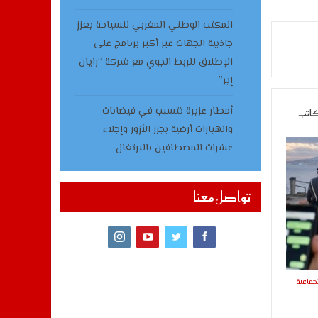
المكتب الوطني المغربي للسياحة يعزز
جاذبية الجهات عبر أكبر برنامج على
الإطلاق للربط الجوي مع شركة “رايان
إير”
أمطار غزيرة تتسبب في فيضانات
كاتب
وانهيارات أرضية بجزر الأزور وإجلاء
عشرات المصطافين بالبرتغال
تواصل معنا
جماعية