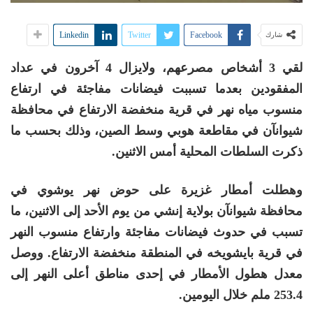
Linkedin
Twitter
Facebook
شارك
لقي 3 أشخاص مصرعهم، ولايزال 4 آخرون في عداد
المفقودين بعدما تسببت فيضانات مفاجئة في ارتفاع
منسوب مياه نهر في قرية منخفضة الارتفاع في محافظة
شيوانآن في مقاطعة هوبي وسط الصين، وذلك بحسب ما
ذكرت السلطات المحلية أمس الاثنين.
وهطلت أمطار غزيرة على حوض نهر يوشوي في
محافظة شيوانآن بولاية إنشي من يوم الأحد إلى الاثنين، ما
تسبب في حدوث فيضانات مفاجئة وارتفاع منسوب النهر
في قرية بايشويخه في المنطقة منخفضة الارتفاع. ووصل
معدل هطول الأمطار في إحدى مناطق أعلى النهر إلى
253.4 ملم خلال اليومين.