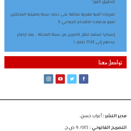
لتحقيق الفوز”
تعزيزات أمنية مغربية مكثفة على حدود سبتة ومليلية المحتلتين
لمنع محاولات الاقتحام الجماعي..!!
إسبانيا تستعد لنقل قاصرين من سبتة المحتلة .. بعد ارتفاع
عددهم إلى 1342 طفلا..!
تواصل معنا
مدير النشر :
أعراب حسن،
ا
لتصريح القانوني :
013/ 9 ص.ح،