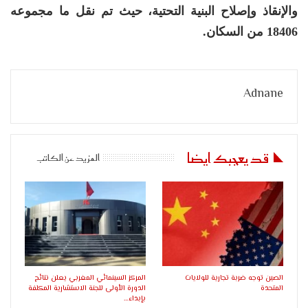
والإنقاذ وإصلاح البنية التحتية، حيث تم نقل ما مجموعه
18406 من السكان.
Adnane
قد يعجبك ايضا
المزيد عن الكاتب
الصين توجه ضربة تجارية للولايات
المركز السينمائي المغربي يعلن نتائج
المتحدة
الدورة الأولى للجنة الاستشارية المكلفة
بإبداء…