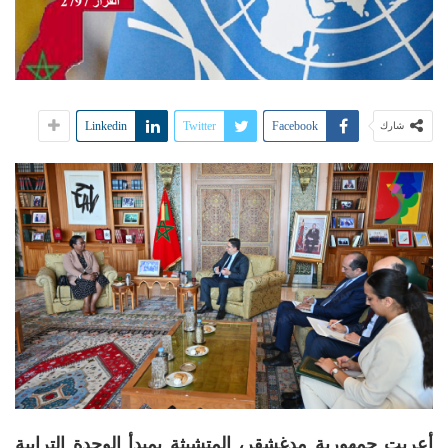
Linkedin
Twitter
Facebook
شارك
أعربت جمهورية مدغشقر، المتشبثة بمبدأ الوحدة الترابية