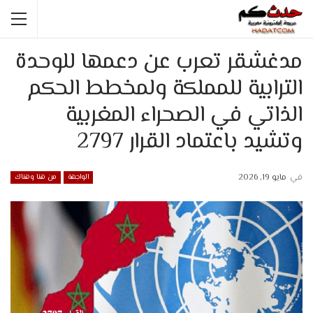
مدغشقر تعرب عن دعمها للوحدة
الترابية للمملكة ولمخطط الحكم
الذاتي في الصحراء المغربية
وتشيد باعتماد القرار 2797
في
مايو 19, 2026
الواجهة
من هنا وهناك