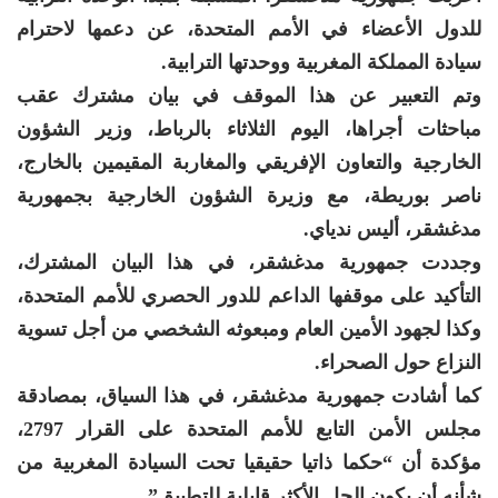
للدول الأعضاء في الأمم المتحدة، عن دعمها لاحترام
سيادة المملكة المغربية ووحدتها الترابية.
وتم التعبير عن هذا الموقف في بيان مشترك عقب
مباحثات أجراها، اليوم الثلاثاء بالرباط، وزير الشؤون
الخارجية والتعاون الإفريقي والمغاربة المقيمين بالخارج،
ناصر بوريطة، مع وزيرة الشؤون الخارجية بجمهورية
مدغشقر، أليس ندياي.
وجددت جمهورية مدغشقر، في هذا البيان المشترك،
التأكيد على موقفها الداعم للدور الحصري للأمم المتحدة،
وكذا لجهود الأمين العام ومبعوثه الشخصي من أجل تسوية
النزاع حول الصحراء.
كما أشادت جمهورية مدغشقر، في هذا السياق، بمصادقة
مجلس الأمن التابع للأمم المتحدة على القرار 2797،
مؤكدة أن “حكما ذاتيا حقيقيا تحت السيادة المغربية من
شأنه أن يكون الحل الأكثر قابلية للتطبيق”.