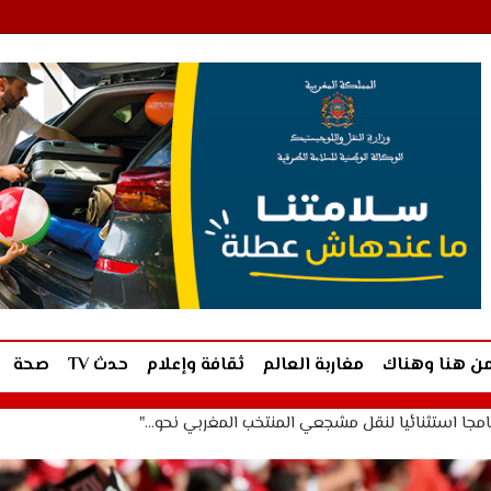
ن هنا وهناك
مغاربة العالم
ثقافة وإعلام
حدث TV
صحة