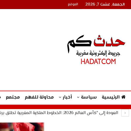
الجمعة, غشت 7, 2026
الموقع
الرئيسية
سياسة
أخبار
محاولة للفهم
مجتمع
م
العودة إلى "كأس العالم 2026: الخطوط الملكية المغربية تطلق برنامجا استثنائيا لنقل مشجعي المنتخب المغربي نحو…"