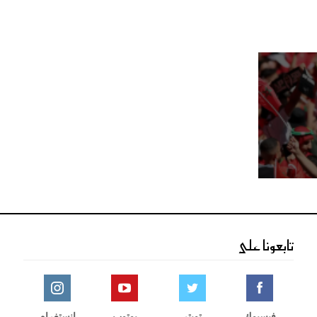
تابعونا على
فيسبوك
تويتر
يوتوب
انستغرام