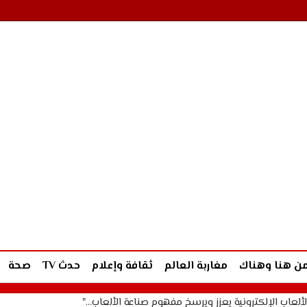
ن هنا وهناك
مغاربة العالم
ثقافة وإعلام
حدث TV
صحة
ألعاب الإلكترونية يعزز ويرسخ مفهوم صناعة الألعاب…"