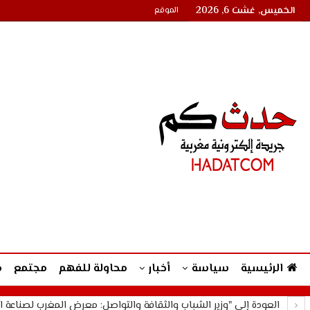
الخميس, غشت 6, 2026
الموقع
الرئيسية
سياسة
أخبار
محاولة للفهم
مجتمع
م
العودة إلى "وزير الشباب والثقافة والتواصل: معرض المغرب لصناعة ال