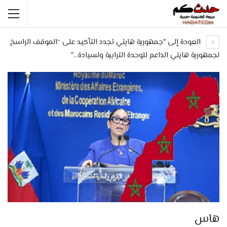
العودة إلى "جمهورية هايتي تجدد التأكيد على “الموقف الراسخ
لجمهورية هايتي الداعم للوحدة الترابية ولسيادة…"
هاس