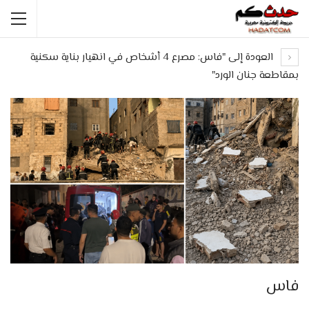
العودة إلى "فاس: مصرع 4 أشخاص في انهيار بناية سكنية
بمقاطعة جنان الورد"
فاس