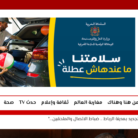
ن هنا وهناك
مغاربة العالم
ثقافة وإعلام
حدث TV
صحة
جديد بمدينة الرباط .. ضباط الاتصال والملحقين…"