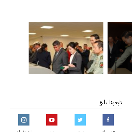
تابعونا على
فيسبوك
تويتر
يوتوب
انستغرام