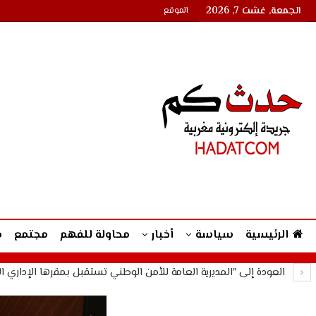
الجمعة, غشت 7, 2026
الموقع
الرئيسية
سياسة
أخبار
محاولة للفهم
مجتمع
م
العودة إلى "المديرية العامة للأمن الوطني تستقبل بمقرها الإداري ال