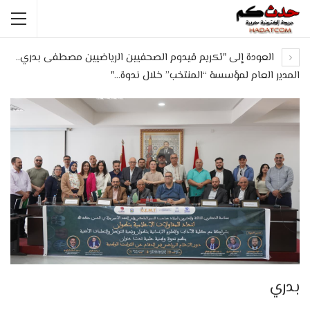
العودة إلى "تكريم قيدوم الصحفيين الرياضيين مصطفى بدري..
المدير العام لمؤسسة “المنتخب” خلال ندوة…"
بدري