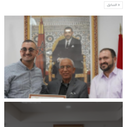
السابق