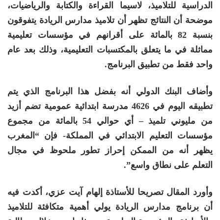
الدراسية للتلاميذ، لاسيما القراءة والكتابة والرياضيات،
موضحة أن النتائج تظهر أن تلاميذ مدارس الريادة يتفوقون
بنسبة 82 بالمائة على أقرانهم في مؤسسات تعليمية
مماثلة في ما يتعلق بالمكتسبات التعليمية، وذلك بعد عام
واحد فقط من تطبيق البرنامج.
وأضاف البنك الدولي أنه بفضل هذا البرنامج الذي يتم
تطبيقه اليوم في 4626 مدرسة ابتدائية عمومية تضم أزيد
من مليوني تلميذ – أي حوالي 54 بالمائة من مجموع
مؤسسات التعليم الابتدائي في المملكة- فإن “المغرب
يظهر أنه من الممكن إحراز تطور ملحوظ في مجال
التعلم على نطاق واسع”.
وأورد المقال تصريحا للأستاذة إلهام آيت عزي، أكدت فيه
أن برنامج مدارس الريادة يولي أهمية متكافئة للتلاميذ