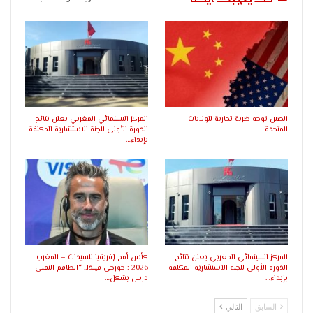
الصين توجه ضربة تجارية للولايات
المركز السينمائي المغربي يعلن نتائج
المتحدة
الدورة الأولى للجنة الاستشارية المكلفة
بإبداء…
المركز السينمائي المغربي يعلن نتائج
كأس أمم إفريقيا للسيدات – المغرب
الدورة الأولى للجنة الاستشارية المكلفة
2026 : خورخي فيلدا.. “الطاقم التقني
بإبداء…
درس بشكل…
السابق
التالي