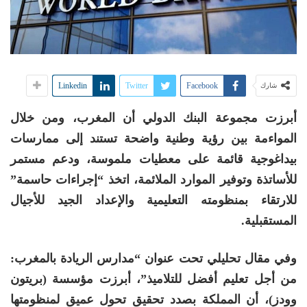
Linkedin
Twitter
Facebook
شارك
أبرزت مجموعة البنك الدولي أن المغرب، ومن خلال
المواءمة بين رؤية وطنية واضحة تستند إلى ممارسات
بيداغوجية قائمة على معطيات ملموسة، ودعم مستمر
للأساتذة وتوفير الموارد الملائمة، اتخذ “إجراءات حاسمة”
للارتقاء بمنظومته التعليمية والإعداد الجيد للأجيال
المستقبلية.
وفي مقال تحليلي تحت عنوان “مدارس الريادة بالمغرب:
من أجل تعليم أفضل للتلاميذ”، أبرزت مؤسسة (بريتون
وودز)، أن المملكة بصدد تحقيق تحول عميق لمنظومتها