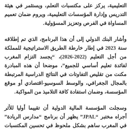
التعليمية، يركز على مكتسبات التعلم، ويستثمر في هيئة
التدريس وإدارة المؤسسات التعليمية، ويروم ضمان تعميم
المساواة في الفرص وتعزيز المسؤولية.
وأشار البنك الدولي إلى أن هذا البرنامج، الذي تم إطلاقه
سنة 2023 في إطار خارطة الطريق الاستراتيجية للمملكة
من أجل التعليم (2022-2026)، “يجسد التزام المغرب
لفائدة تعليم أساسي للجميع”، موضحا أن هذه المبادرة
مكنت من تقليص التفاوتات في النتائج الدراسية المرتبطة
بالمجال الجغرافي، والوسط السوسيو-اقتصادي أو موقع
المؤسسة، وضمان استفادة كافة التلاميذ من المواكبة.
وسجلت المؤسسة المالية الدولية أن تقييما أوليا للأثر
أجراه مختبر “JPAL” يظهر أن برنامج “مدارس الريادة”
في المغرب ساهم بشكل ملحوظ في تحسين المكتسبات