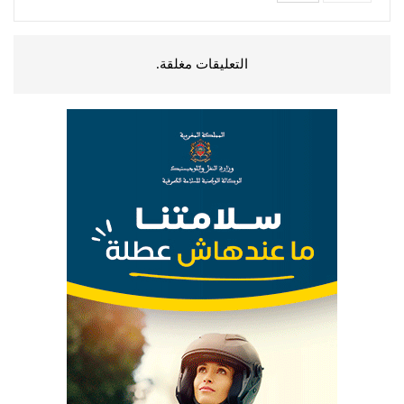
التعليقات مغلقة.