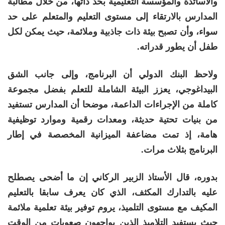
والأساتذة والمؤسسة التعليمية بحد ذاتها، من خلال مطالبة
المدارس بالارتقاء إلى مستوى التعليم والمتعلم على حد
سواء، وأن تصبح بيئة ذات جاذبية وملائمة، حيث يمكن لكل
طفل أن يطور قدراته.
ولاحظ البنك الدولي أن البرنامج، وإلى جانب الشق
البيداغوجي، يعزز البيئة الشاملة للتعلم بفضل مجموعة
كاملة من الإجراءات الداعمة، موضحا أن المدارس تستفيد
من بنيات تحتية حديثة، ومعدات رقمية وموارد توظيفية
هامة، إذ تمت مضاعفة الميزانية المخصصة في إطار
البرنامج بثلاث مرات.
بدوره، قال الأستاذ الزبير الركاني إن ما أضحى يصطلح
عليه بالتدارك المكثف، الذي كان يعرف سابقا بالتعليم
المكيف مع مستوى التلميذ، يروم توفير بيئة تعلمية ملائمة
حيث يستفيد التلاميذ الذين يواجهون صعوبات من الوقت