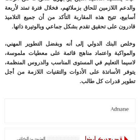
والدعم اللازمين للحاق بزملائهم، فخلال فترة تمتد لأربعة
أسابيع، تتيح هذه المقاربة التأكد من أن جميع التلاميذ
قادرون على تحقيق تقدم بشكل جماعي وبالوتيرة ذاتها.
وخلص البنك الدولي إلى أنه وبفضل التطوير المهني،
والمواكبة واعتماد مناهج قائمة على معطيات ملموسة،
لاسيما التعليم في المستوى المناسب والدروس المنظمة،
يتوفر الأساتذة على الأدوات والتقنيات اللازمة من أجل
تطوير قدرات كل طالب.
Adnane
قد يعجبك ايضا
المزيد عن الكاتب