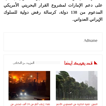
على دعم الإمارات لمشروع القرار البحريني الأمريكي
المدعوم من 138 دولة، كرسالة رفض دولية للسلوك
الإيراني العدواني.
Adnane
قد يعجبك ايضا
المزيد عن الكاتب
الصين: نشرة انذارية من المستوى الأحمر
كندا: إجلاء أكثر من 20 ألف شخص من