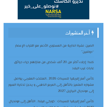
آخر المنشورات
الصين: نشرة انذارية من المستوى الأحمر مع اقتراب الإعصار
“دولفين”
كندا: إجلاء أكثر من 20 ألف شخص من منازلهم جراء حرائق
غابات غرب البلاد
كأس أمم إفريقيا للسيدات 2026 ..المنتخب المغربي يواصل
مشواره المتميز بالتأهل إلى المربع الذهبي و يحجز تذكرة العبور
إلى مونديال البرازيل 2027
كأس أمم إفريقيا للسيدات : خورخي فيلدا.. التأهل إلى مونديال