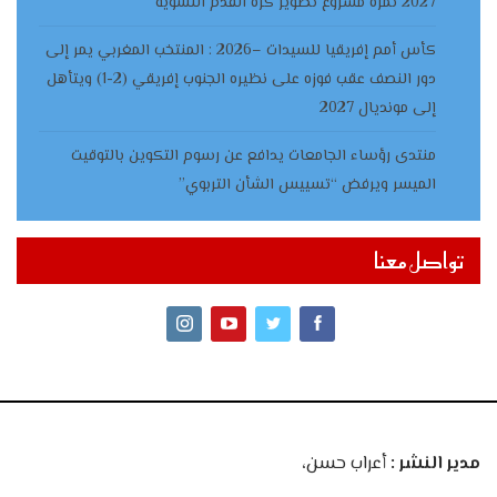
2027 ثمرة مشروع تطوير كرة القدم النسوية
كأس أمم إفريقيا للسيدات –2026 : المنتخب المغربي يمر إلى
دور النصف عقب فوزه على نظيره الجنوب إفريقي (2-1) ويتأهل
إلى مونديال 2027
منتدى رؤساء الجامعات يدافع عن رسوم التكوين بالتوقيت
الميسر ويرفض “تسييس الشأن التربوي”
تواصل معنا
مدير النشر :
أعراب حسن،