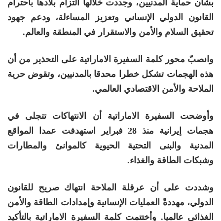
بشأن حماية المدنيين، وجددت خلالها التزام بلادها باحترام
القانون الدولي الإنساني وتعزيز المساءلة، ودعم جهود
تحقيق السلام والأمن والاستقرار في المنطقة والعالم.
وانصبّ محور كلمة السفيرة الاماراتية على التحذير من أن
هذه الهجمات تشكل خطرا محدقا بالمدنيين، وتقوض حرية
الملاحة والأمن الاقتصادي العالمي.
وأوضحت السفيرة الاماراتية أن الانتهاكات تتجلى في
هجمات إيرانية منذ 28 فبراير استهدفت عمدا المواقع
المدنية والبنى التحتية الحيوية كالموانئ والمطارات
وشبكات الطاقة والغذاء.
وشددت على أن عرقلة الملاحة انتهاك صريح للقانون
الدولي، مهددةً العمليات الإنسانية وإمدادات الطاقة والأمن
الغذائي عالميا. وأختتمت كلمة السفيرة الاماراتية بالتأكيد