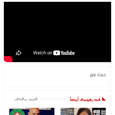
حدث كم
قد يعجبك ايضا
المزيد عن الكاتب