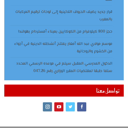
قرار جديد يضيف الحروف اللاتينية إلى لوحات ترقيم المركبات
بالمغرب
حجز 800 كيلوغرام من الكوكايين بميناء أمستردام بهولندا
موسم مولاي عبد الله أمغار يفتتح أنشطته الدينية في أجواء
من الخشوع والروحانية
الدخول المدرسي المقبل سیتم في موعده الرسمي المحدد
سلفا طبقا لمقتضیات المقرر الوزاري رقم 047.26
تواصل معنا