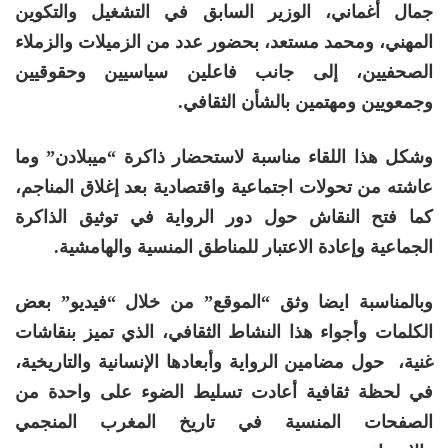
جمال أغماني
، الوزير السابق في التشغيل والتكوين
المهني، و
محمد مستعد
، بحضور عدد من الزميلات والزملاء
الصحفيين، إلى جانب فاعلين سياسيين وحقوقيين
وجمعويين ومهتمين بالشأن الثقافي.
وشكل هذا اللقاء مناسبة لاستحضار ذاكرة “ميبلادن” وما
عاشته من تحولات اجتماعية واقتصادية بعد إغلاق المناجم،
كما فتح النقاش حول دور الرواية في توثيق الذاكرة
الجماعية وإعادة الاعتبار للمناطق المنسية والهامشية.
وبالمناسبة ايضا وثق “الموقع” من خلال “فيديو” بعض
الكلمات وأجواء هذا النشاط الثقافي، الذي تميز بنقاشات
غنية، حول مضامين الرواية وأبعادها الإنسانية والتاريخية،
في لحظة ثقافية أعادت تسليط الضوء على واحدة من
الصفحات المنسية في تاريخ المغرب المنجمي