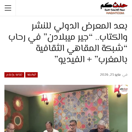
بعد المعرض الدولي للنشر
والكتاب.. “جير ميبلادن” في رحاب
“شبكة المقاهي الثقافية
بالمغرب” + الفيديو”
في
مايو 23, 2026
الواجهة
ثقافة وإعلام