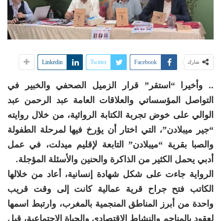
Linkedin
Twitter
Facebook
شارك
.. وأخيرا “استقر” قرار الزميل الصحفي والخبير في
التواصل المؤسساتي والعلاقات العامة
عبد الرحمن عبد
الوالي
على خوض تجربة الكتابة الروائية، من خلال روايته
“جير ميبلادن”، التي اختار أن يؤرخ فيها لمرحلة الطفولة
والصبا بقرية “ميبلادن” التابعة لإقليم
ميدلت
، في عمل
أدبي يحمل الكثير من الذاكرة والحنين والأسئلة المؤجلة.
الرواية جاءت على شكل شهادة إنسانية، أعاد من خلالها
الكاتب فتح جراح قرية عمالية كانت إلى وقت قريب
واحدة من أبرز المناطق المنجمية بالمغرب، وارتبط اسمها
لعقود بالمناجم والنشاط الاقتصادي والحياة الاجتماعية، قبل