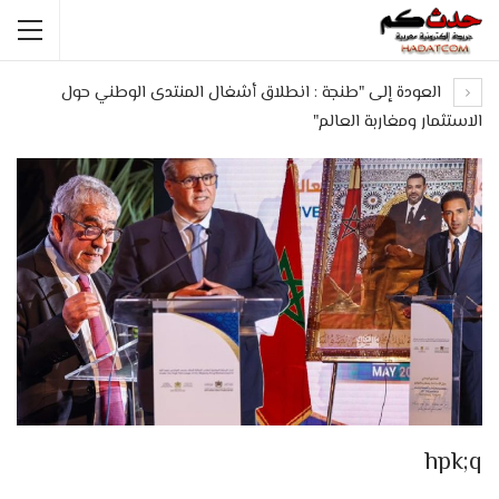
العودة إلى "طنجة : انطلاق أشغال المنتدى الوطني حول
الاستثمار ومغاربة العالم"
hpk;q