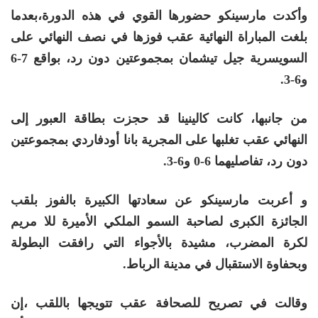
وأكدت مارسينكو حضورها القوي في هذه الدورة،بعدما
بلغت المباراة النهائية عقب فوزها في نصف النهائي على
السويسرية جيل تيشمان بمجموعتين دون رد، بواقع 7-6
و6-3.
من جانبها، كانت كالينينا قد حجزت بطاقة العبور إلى
النهائي عقب تغلبها على المجرية بانا أودفاردي بمجموعتين
دون رد، تفاصليهما 6-0 و6-3.
و أعربت مارسينكو عن سعادتها الكبيرة بالفوز بلقب
الجائزة الكبرى لصاحبة السمو الملكي الأميرة للا مريم
لكرة المضرب، مشيدة بالأجواء التي رافقت البطولة
وبحفاوة الاستقبال في مدينة الرباط.
وقالت في تصريح للصحافة عقب تتويجها باللقب ،إن