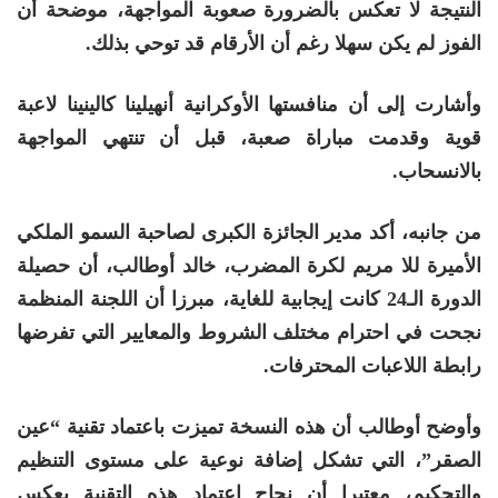
النتيجة لا تعكس بالضرورة صعوبة المواجهة، موضحة أن
الفوز لم يكن سهلا رغم أن الأرقام قد توحي بذلك.
وأشارت إلى أن منافستها الأوكرانية أنهيلينا كالينينا لاعبة
قوية وقدمت مباراة صعبة، قبل أن تنتهي المواجهة
بالانسحاب.
من جانبه، أكد مدير الجائزة الكبرى لصاحبة السمو الملكي
الأميرة للا مريم لكرة المضرب، خالد أوطالب، أن حصيلة
الدورة الـ24 كانت إيجابية للغاية، مبرزا أن اللجنة المنظمة
نجحت في احترام مختلف الشروط والمعايير التي تفرضها
رابطة اللاعبات المحترفات.
وأوضح أوطالب أن هذه النسخة تميزت باعتماد تقنية “عين
الصقر”، التي تشكل إضافة نوعية على مستوى التنظيم
والتحكيم، معتبرا أن نجاح اعتماد هذه التقنية يعكس