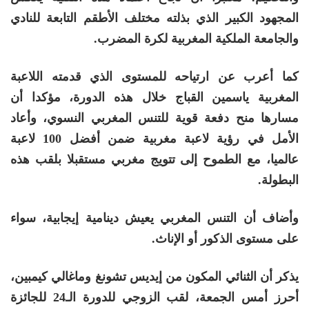
المجهود الكبير الذي بذلته مختلف الأطقم التابعة للنادي
والجامعة الملكية المغربية لكرة المضرب.
كما أعرب عن ارتياحه للمستوى الذي قدمته اللاعبة
المغربية ياسمين القباج خلال هذه الدورة، مؤكدا أن
مسارها منح دفعة قوية للتنس المغربي النسوي، وأعاد
الأمل في رؤية لاعبة مغربية ضمن أفضل 100 لاعبة
عالميا، مع الطموح إلى تتويج مغربي مستقبلا بلقب هذه
البطولة.
وأضاف أن التنس المغربي يعيش دينامية إيجابية، سواء
على مستوى الذكور أو الإناث.
يذكر أن الثنائي المكون من إيديس تشونغ وماغالي كيمبين،
أحرز أمس الجمعة، لقب الزوجي للدورة الـ24 للجائزة