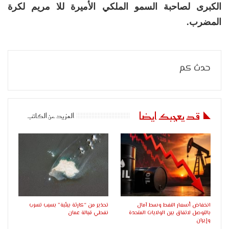
الكبرى لصاحبة السمو الملكي الأميرة للا مريم لكرة
المضرب.
حدث كم
قد يعجبك ايضا
المزيد عن الكاتب
انخفاض أسعار النفط وسط آمال
تحذير من “كارثة بيئية” بسبب تسرب
بالتوصل لاتفاق بين الولايات المتحدة
نفطي قبالة عمان
وإيران