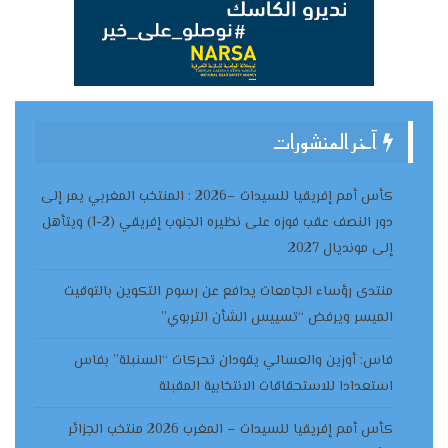
آخر المنشورات
كأس أمم إفريقيا للسيدات –2026 : المنتخب المغربي يمر إلى
دور النصف عقب فوزه على نظيره الجنوب إفريقي (2-1) ويتأهل
إلى مونديال 2027
منتدى رؤساء الجامعات يدافع عن رسوم التكوين بالتوقيت
الميسر ويرفض “تسييس الشأن التربوي”
فاس: أوزين والعسالي يقودان تحركات “السنبلة” بفاس
استعدادا للاستحقاقات الانتخابية المقبلة
كأس أمم إفريقيا للسيدات – المغرب 2026 منتخب الجزائر