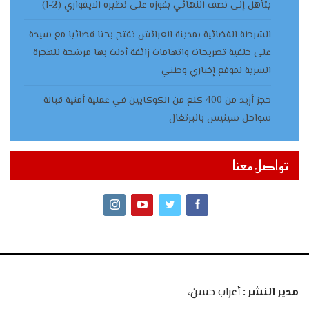
يتأهل إلى نصف النهائي بفوزه على نظيره الايفواري (2-1)
الشرطة القضائية بمدينة العرائش تفتح بحثا قضائيا مع سيدة
على خلفية تصريحات واتهامات زائفة أدلت بها مرشحة للهجرة
السرية لموقع إخباري وطني
حجز أزيد من 400 كلغ من الكوكايين في عملية أمنية قبالة
سواحل سينيس بالبرتغال
تواصل معنا
مدير النشر :
أعراب حسن،