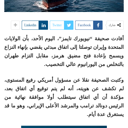
Linkedin
Twitter
Facebook
شارك
أفادت صحيفة “نيويورك تايمز”، اليوم الأحد، بأن الولايات
المتحدة وإيران توصلتا إلى اتفاق مبدئي يقضي بإنهاء النزاع
ويسمح بإعادة فتح مضيق هرمز، مقابل التزام طهران
بالتخلص من اليورانيوم عالي التخصيب.
وكتبت الصحيفة نقلا عن مسؤول أمريكي رفيع المستوى،
لم تكشف عن هويته، أنه لم يتم توقيع أي اتفاق بعد،
مؤكدة أن أي اتفاق سيتطلب أولا موافقة نهائية من
الرئيس دونالد ترامب والمرشد الأعلى الإيراني، وهو ما قد
يستغرق عدة أيام.