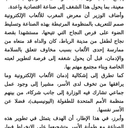
معينة، بما يحول هذا الشغف إلى صناعة اقتصادية واعدة.
وأضاف الوزير أن معرض المغرب للألعاب الإلكترونية
صمم للتعريف بالمنظومة المرتبطة بهذه الصناعة وتسليط
الضوء على فرص النجاح التي تتيحها، مستشهدا بقصة
نجاح لطفل من مدينة الرباط، كان والداه قد منعاه من
ممارسة إحدى الألعاب بسبب مخاوف تتعلق بالسلامة
والإدمان، قبل أن يحول شغفه إلى فرصة لتطوير لعبته
الخاصة وبناء مجتمع مهتم بها.
كما تطرق إلى إشكالية إدمان الألعاب الإلكترونية وما
يرافقها من تخوف لدى الأسر، مشيرا إلى وجود عمل
جماعي تشارك فيه الوزارة إلى جانب شركاء، من بينهم
منظمة الأمم المتحدة للطفولة (اليونيسيف)، فضلا عن
الأسر نفسها.
وأبرز، في هذا الإطار، أن الهدف يتمثل في تطوير هذه
الصناعة مع طمأنة الأسر وتشجيعها على الانخراط فيها،