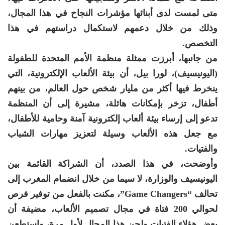
متى لمست لدى أبنائها مؤشرات النجاح في هذا المجال،
وذلك من خلال دعمهم لاستكمال دراستهم في هذا
التخصص.
من جانبها، أبرزت ممثلة منظمة الأمم المتحدة للطفولة
(اليونيسيف)، لورا بيل، أن بيئة الألعاب الإلكترونية، التي
ينخرط فيها أكثر من مليار شخص حول العالم، من بينهم
أطفال، تزخر بإمكانات هائلة، مشيرة إلى أن المنظمة
تدعو إلى إرساء بيئة ألعاب إلكترونية آمنة وحامية للأطفال،
مع جعل هذه الألعاب وسيلة لتعزيز مهارات الشباب
والفتيات.
وأوضحت، في هذا الصدد، أن الشراكة القائمة بين
اليونيسيف والوزارة، لا سيما من خلال انضمام المغرب إلى
تحالف “Game Changers”، مكنت بالفعل من توفير فرص
لحوالي 200 فتاة في مجال تصميم الألعاب، مضيفة أن
بعض هؤلاء الفتيات ولجن هذا المجال لأول مرة، واستطعن