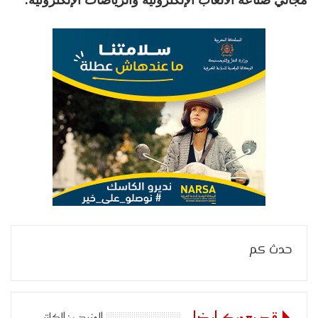
حدث كم
قد يعجبك ايضا
المزيد عن الكاتب