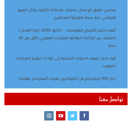
مجلس حقوق الإنسان يكشف خلاصاته الأولية بشأن العبور
الجماعي نحو سبتة ومليلية المحتلتين
ألعاب البحر الأبيض المتوسط – تارانتو 2026 (كرة القدم )..
الكشف عن اللائحة النهائية للمنتخب المغربي لأقل من 20
سنة
قرار جديد يضيف الحروف اللاتينية إلى لوحات ترقيم المركبات
بالمغرب
حجز 800 كيلوغرام من الكوكايين بميناء أمستردام بهولندا
تواصل معنا