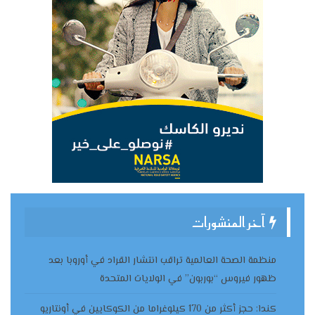
آخر المنشورات
منظمة الصحة العالمية تراقب انتشار القراد في أوروبا بعد
ظهور فيروس “بوربون” في الولايات المتحدة
كندا: حجز أكثر من 170 كيلوغراما من الكوكايين في أونتاريو