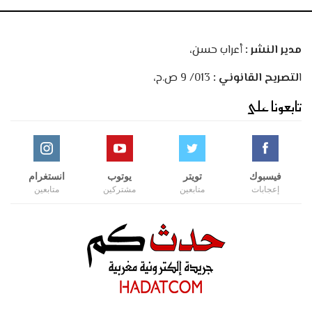
مدير النشر :
أعراب حسن،
ا
لتصريح القانوني :
013/ 9 ص.ح،
تابعونا على
فيسبوك
تويتر
يوتوب
انستغرام
إعجابات
متابعين
مشتركين
متابعين