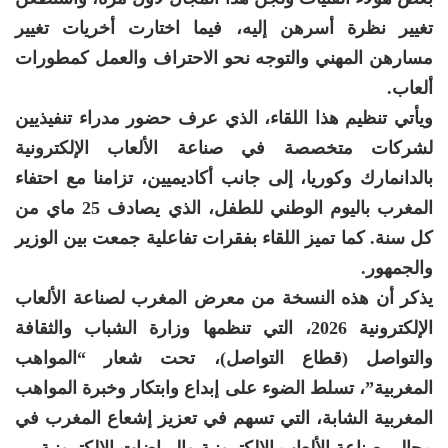
تغيير نظرة أسرهن إليه، فيما اختارت أخريات تغيير
مسارهن المهني والتوجه نحو الاحتراف والعمل كمطورات
ألعاب.
ويأتي تنظيم هذا اللقاء، الذي عرف حضور مدراء تنفيذيين
لشركات متخصصة في صناعة الألعاب الإلكترونية
بالدانمارك وكوريا، إلى جانب أكاديميين، تزامنا مع احتفاء
المغرب باليوم الوطني للطفل، الذي يصادف 25 ماي من
كل سنة. كما تميز اللقاء بفقرات تفاعلية جمعت بين الوزير
والجمهور.
يذكر أن هذه النسخة من معرض المغرب لصناعة الألعاب
الإلكترونية 2026، التي تنظمها وزارة الشباب والثقافة
والتواصل (قطاع التواصل)، تحت شعار “المواهب
المغربية”، تسلط الضوء على إبداع وابتكار وخبرة المواهب
المغربية الشابة، التي تسهم في تعزيز إشعاع المغرب في
مجالي صناعة الألعاب الإلكترونية والرياضات الإلكترونية.