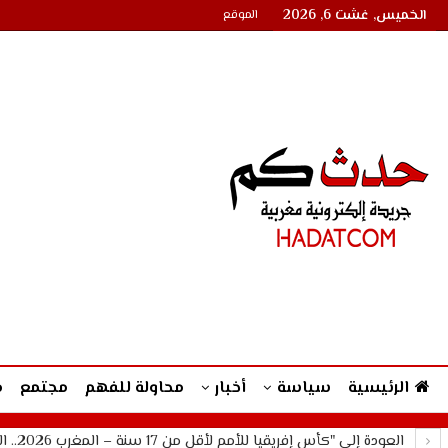
الخميس, غشت 6, 2026
الموقع
الرئيسية
سياسة
أخبار
محاولة للفهم
مجتمع
م
العودة إلى "كأس إفريقيا للأمم لأقل من 17 سنة – المغرب 2026.. المنتخب المغربي يواجه نظيره السنغالي في نصف…"