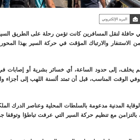
البريد الإلكتروني
في حافلة لنقل المسافرين كانت تؤمن رحلة على الطريق السيا
 الاستنفار والارتباك المؤقت في حركة السير بهذا المحور
 لم يخلف، إلى حدود الساعة، أي خسائر بشرية أو إصابات 
 وفي الوقت المناسب، قبل أن تمتد ألسنة اللهب إلى أجزاء و
لوقاية المدنية مدعومة بالسلطات المحلية وعناصر الدرك الم
بالتزامن مع تنظيم حركة السير التي عرفت تباطؤا وتوقفا جز