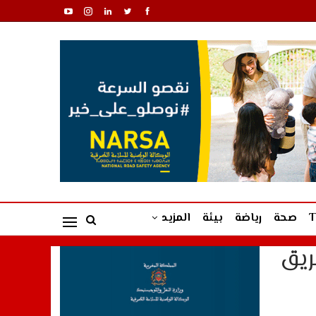
صحة
رياضة
بيئة
المزيد
ريق