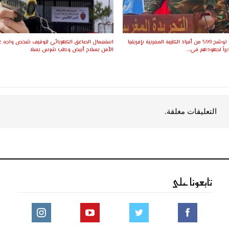
الأمم المتحدة توشح 599 من أفراد الكتيبة المغربية بإفريقيا
استعمال الصاعق الكهربائي لتوقيف شخص واجه ع
راً لجهودهم في…
الأمن بسلاح أبيض وكلب شرس بسلا
التعليقات مغلقة.
تابعونا على