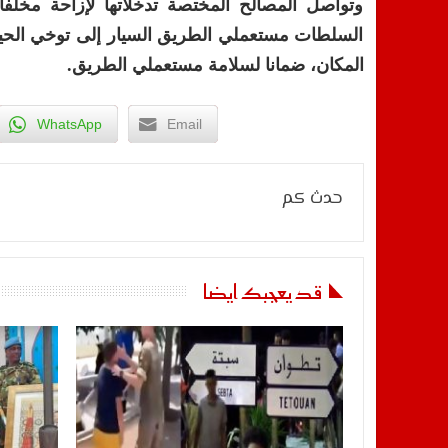
وتواصل المصالح المختصة تدخلاتها لإزاحة مخلف
السلطات مستعملي الطريق السيار إلى توخي الحيط
المكان، ضمانا لسلامة مستعملي الطريق.
WhatsApp
Email
حدث كم
قد يعجبك ايضا