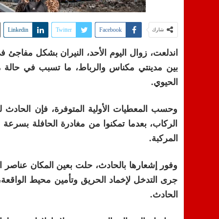
Linkedin
Twitter
Facebook
شارك
اندلعت، زوال اليوم الأحد، النيران بشكل مفاجئ 
بين مدينتي مكناس والرباط، ما تسبب في حالة من
الحيوي.
وحسب المعطيات الأولية المتوفرة، فإن الحادث
الركاب، بعدما تمكنوا من مغادرة الحافلة بسرعة
المركبة.
وفور إشعارها بالحادث، حلت بعين المكان عناصر ا
جرى التدخل لإخماد الحريق وتأمين محيط الواقعة، 
الحادث.