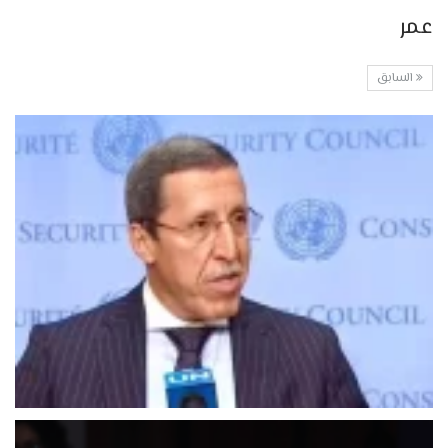
عمر
السابق