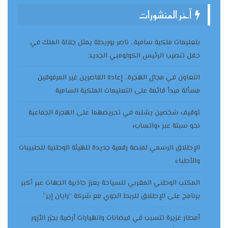
آخر المنشورات
بتعليمات ملكية سامية.. ناصر بوريطة يمثل جلالة الملك في
حفل تنصيب الرئيس الكولومبي الجديد
التعاون في مجال الهجرة.. إعادة القاصرين غير المرفوقين
مسألة مبدأ قائمة على التعليمات الملكية السامية
توقيف شخصين يشتبه في تحريضهما على الهجرة الجماعية
نحو سبتة عبر «واتساب»
الإطلاق الرسمي لمنصة رقمية جديدة للهيئة الوطنية للطبيبات
والأطباء
المكتب الوطني المغربي للسياحة يعزز جاذبية الجهات عبر أكبر
برنامج على الإطلاق للربط الجوي مع شركة “رايان إير”
أمطار غزيرة تتسبب في فيضانات وانهيارات أرضية بجزر الأزور