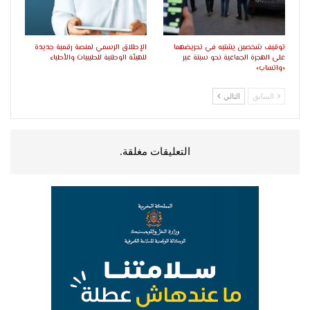
توقيف شخصين يشتبه في تحريضهما
الإطلاق الرسمي لمنصة رقمية جديدة
على الهجرة الجماعية نحو سبتة عبر
للهيئة الوطنية للطبيبات والأطباء
«واتساب»
السابق
التالي
التعليقات مغلقة.