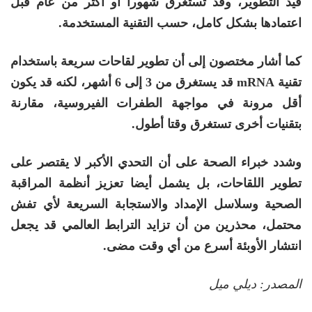
قيد التطوير، وقد تستغرق شهورا أو أكثر من عام قبل
اعتمادها بشكل كامل، حسب التقنية المستخدمة.
كما أشار مختصون إلى أن تطوير لقاحات سريعة باستخدام
تقنية mRNA قد يستغرق من 3 إلى 6 أشهر، لكنه قد يكون
أقل مرونة في مواجهة الطفرات الفيروسية، مقارنة
بتقنيات أخرى تستغرق وقتا أطول.
وشدد خبراء الصحة على أن التحدي الأكبر لا يقتصر على
تطوير اللقاحات، بل يشمل أيضا تعزيز أنظمة المراقبة
الصحية وسلاسل الإمداد والاستجابة السريعة لأي تفش
محتمل، محذرين من أن تزايد الترابط العالمي قد يجعل
انتشار الأوبئة أسرع من أي وقت مضى.
المصدر: ديلي ميل