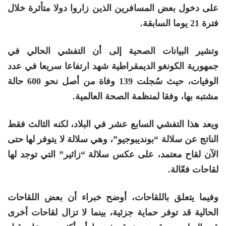
على دخول بعض المسافرين الذين زاروا دولا متأثرة خلال
فترة 21 يوما السابقة.
وتشير البيانات الصحية إلى أن التفشي الحالي في
جمهورية الكونغو الديمقراطية شهد ارتفاعا سريعا في عدد
الوفيات، حيث سُجلت 139 وفاة من أصل نحو 600 حالة
مشتبه بها، وفقا لمنظمة الصحة العالمية.
ويعد هذا التفشي السابع عشر في البلاد، لكنه الثالث فقط
الناتج عن سلالة “بونديبوجيو”، وهي سلالة لا يتوفر لها حتى
الآن لقاح معتمد، على عكس سلالة “زائير” التي توجد لها
لقاحات فعّالة.
وفيما يتعلق باللقاحات، أوضح خبراء أن بعض اللقاحات
الحالية قد توفر حماية جزئية، بينما لا تزال لقاحات أخرى