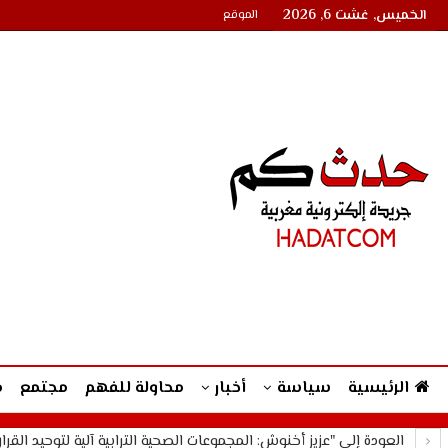
الخميس, غشت 6, 2026
الموقع
الرئيسية
سياسة
أخبار
محاولة للفهم
مجتمع
م
العودة إلى "عزيز أخنوش: المجموعات الصحية الترابية آلية لتوحيد القر