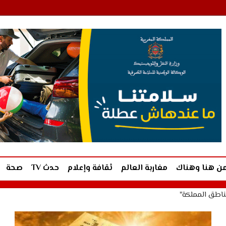
ن هنا وهناك
مغاربة العالم
ثقافة وإعلام
حدث TV
صحة
ناطق المملكة"