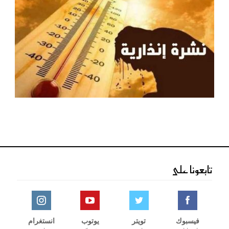
تابعونا على
فيسبوك
تويتر
يوتوب
انستغرام