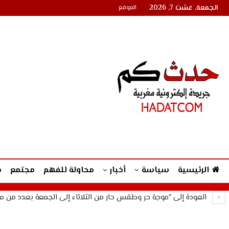
الجمعة, غشت 7, 2026
الموقع
الرئيسية
سياسة
أخبار
محاولة للفهم
مجتمع
م
العودة إلى "موجة حر وطقس حار من الثلاثاء إلى الجمعة بعدد من م