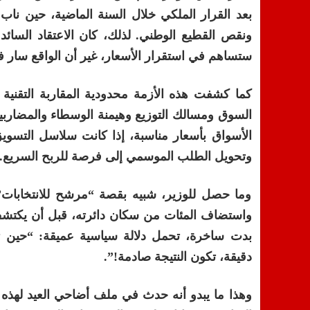
بعد القرار الملكي خلال السنة الماضية، حين نا
ونقص القطيع الوطني. لذلك، كان الاعتقاد السائ
ستساهم في استقرار الأسعار، غير أن الواقع سار في
كما كشفت هذه الأزمة محدودية المقاربة التقنية 
السوق ومسالك التوزيع وهيمنة الوسطاء والمضاربين
الأسواق بأسعار مناسبة، إذا كانت سلاسل التسوي
وتحويل الطلب الموسمي إلى فرصة للربح السريع.
وما حصل للوزير، شبيه بقصة “مرشح للانتخابات” ، 
واستضاف المئات من سكان دائرته، قبل أن يكتش
بدت ساخرة، تحمل دلالة سياسية عميقة: “حين ت
دقيقة، تكون النتيجة صادمة!”.
وهذا ما يبدو أنه حدث في ملف أضاحي العيد لهذه