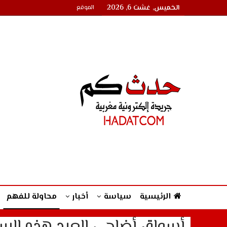
الخميس, غشت 6, 2026
الموقع
الرئيسية
سياسة
أخبار
محاولة للفهم
أسواق أضاحي العيد هذه السنة..