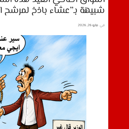
شبيهة بـ”عشاء باذخ لمرشح ال
في
مايو 26, 2026