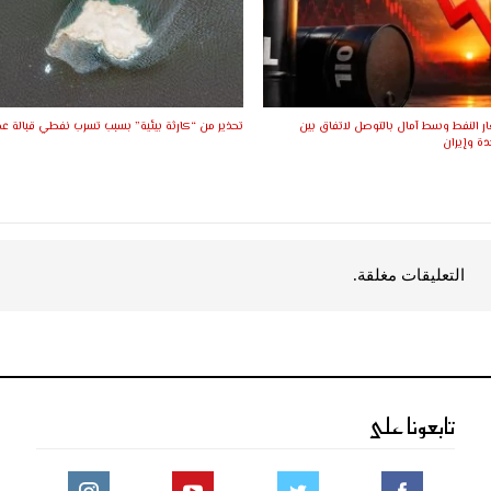
 النفط وسط آمال بالتوصل لاتفاق بين
تحذير من “كارثة بيئية” بسبب تسرب نفطي قبالة ع
دة وإيران
التعليقات مغلقة.
تابعونا على