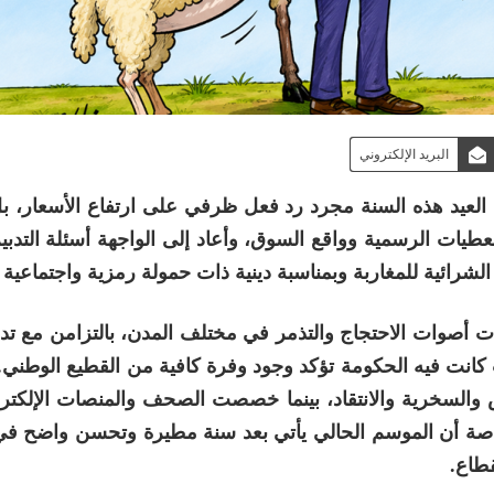
البريد الإلكتروني
لعيد هذه السنة مجرد رد فعل ظرفي على ارتفاع الأسعار، ب
ت الرسمية وواقع السوق، وأعاد إلى الواجهة أسئلة التدبير
شرائية للمغاربة وبمناسبة دينية ذات حمولة رمزية واجتماعية ك
عدت أصوات الاحتجاج والتذمر في مختلف المدن، بالتزامن مع ت
كانت فيه الحكومة تؤكد وجود وفرة كافية من القطيع الوطني
والسخرية والانتقاد، بينما خصصت الصحف والمنصات الإلكترون
، خاصة أن الموسم الحالي يأتي بعد سنة مطيرة وتحسن واضح 
قطاع.