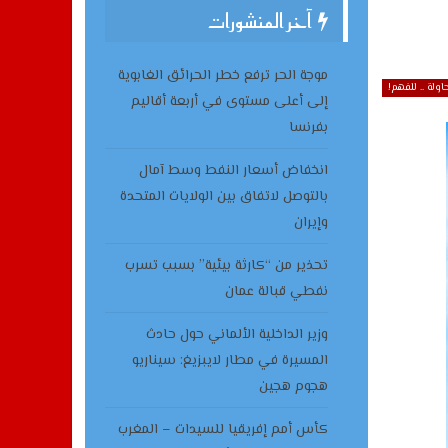
آخر المنشورات
موجة الحر ترفع خطر الحرائق الغابوية
اولة .. للفهم!
إلى أعلى مستوى في أربعة أقاليم
بفرنسا
انخفاض أسعار النفط وسط آمال
بالتوصل لاتفاق بين الولايات المتحدة
وإيران
تحذير من “كارثة بيئية” بسبب تسرب
نفطي قبالة عمان
وزير الداخلية الألماني حول حادث
المسيرة في مطار لايبزيغ: سيناريو
هجوم هجين
كأس أمم إفريقيا للسيدات – المغرب