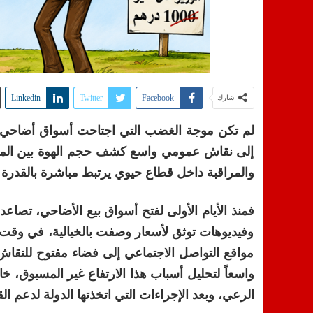
Linkedin
Twitter
Facebook
شارك
لم تكن موجة الغضب التي اجتاحت أسواق أضاحي ا
إلى نقاش عمومي واسع كشف حجم الهوة بين المعطيا
والمراقبة داخل قطاع حيوي يرتبط مباشرة بالقدرة ال
فمنذ الأيام الأولى لفتح أسواق بيع الأضاحي، تصا
وفيديوهات توثق لأسعار وصفت بالخيالية، في وقت 
مواقع التواصل الاجتماعي إلى فضاء مفتوح للنقاش 
واسعاً لتحليل أسباب هذا الارتفاع غير المسبوق
الرعي، وبعد الإجراءات التي اتخذتها الدولة لدعم ال