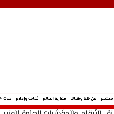
مجتمع
من هنا وهناك
مغاربة العالم
ثقافة وإعلام
حدث TV
 الأرقام والمؤشرات العامة للوزير..