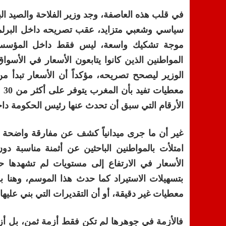
في قلب هذه العاصفة، وجد وزير الفلاحة والصيد الب
موجة تشكيك واسعة، ليس فقط داخل المؤسسة ال
المواطنين الذين كانوا يتابعون الأسعار في الأسو
الأرقام التي سبق أن تحدث عنها رئيس الحكومة داخ
غير أن ما جرى ميدانياً كشف عن مفارقة واضحة بي
امتلأت بالمواطنين الباحثين عن أثمنة مناسبة 
الأسعار في الارتفاع إلى مستويات لم تشهدها ح
بتسهيلات الاستيراد كما حدث هذا الموسم، وهنا بد
معطيات غير دقيقة، أو أن التقديرات التي بني علي
فالأزمة في جوهرها لم تكن فقط أزمة ثمن، بل أزمة ثق