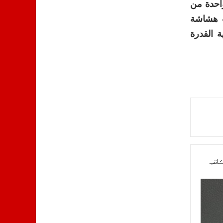
مت التصريحات الرسمية بواقع الأسواق، ومن المرجح أن تبقى أزمة الأضاحي لسنة 2026 واحدة من
ت هشاشة
 القدرة
كاتب