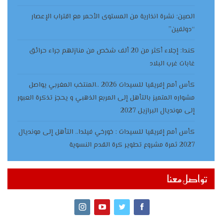
الصين: نشرة انذارية من المستوى الأحمر مع اقتراب الإعصار
“دولفين”
كندا: إجلاء أكثر من 20 ألف شخص من منازلهم جراء حرائق
غابات غرب البلاد
كأس أمم إفريقيا للسيدات 2026 ..المنتخب المغربي يواصل
مشواره المتميز بالتأهل إلى المربع الذهبي و يحجز تذكرة العبور
إلى مونديال البرازيل 2027
كأس أمم إفريقيا للسيدات : خورخي فيلدا.. التأهل إلى مونديال
2027 ثمرة مشروع تطوير كرة القدم النسوية
تواصل معنا