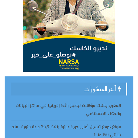
آخر المنشورات
المغرب يمتلك مؤهلات ليصبح رائدا إفريقيا في مراكز البيانات
والذكاء الاصطناعي
هونغ كونغ تسجل أعلى درجة حرارة بلغت 36,9 درجة مئوية.. منذ
حوالي 150 عاما