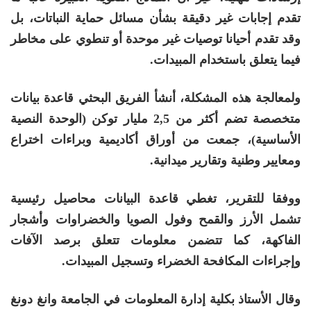
تقدم إجابات غير دقيقة بشأن مسائل حماية النباتات، بل
وقد تقدم أحيانا توصيات غير موحدة أو تنطوي على مخاطر
فيما يتعلق باستخدام المبيدات.
ولمعالجة هذه المشكلة، أنشأ الفريق البحثي قاعدة بيانات
متخصصة تضم أكثر من 2,5 مليار توكن (الوحدة النصية
الأساسية)، جمعت من أوراق أكاديمية وبراءات اختراع
ومعايير وطنية وتقارير ميدانية.
ووفقا للتقرير، تغطي قاعدة البيانات محاصيل رئيسية
تشمل الأرز والقمح وفول الصويا والخضراوات وأشجار
الفاكهة، كما تتضمن معلومات تتعلق برصد الآفات
وإجراءات المكافحة الخضراء وتسجيل المبيدات.
وقال الأستاذ بكلية إدارة المعلومات في الجامعة وانغ دونغ