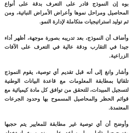
بوه إن النموذج قادر على التعرف بدقة على أنواع
المحاصيل ومراحل نموها وأعراض الأمراض النباتية، ومن
ثم توليد استراتيجيات متكاملة لإدارة النمو.
وأضاف أن النموذج، بعد تدريبه بصورة موجهة، أظهر أداء
جيدا في التقارب ودقة عالية في التعرف على الآفات
الزراعية.
وأشار وانغ إلى أنه قبل تقديم أي توصية، يقوم النموذج
تلقائيا بمطابقة المعلومات مع قاعدة البيانات الوطنية
لتسجيل المبيدات، للتحقق من توافق كل مادة كيميائية مع
قوائم الحظر والمحاصيل المسموح بها وحدود الجرعات
المعتمدة.
وأوضح أن أي توصية غير مطابقة للمعايير يتم حجبها
وتصحيحها ذاتيا، بما يساعد على منع سوء استخدام