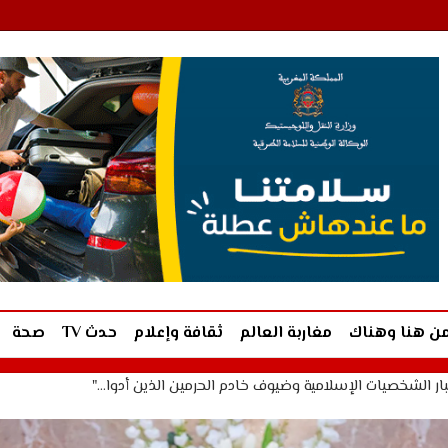
ن هنا وهناك
مغاربة العالم
ثقافة وإعلام
حدث TV
صحة
ر الشخصيات الإسلامية وضيوف خادم الحرمين الذين أدوا…"