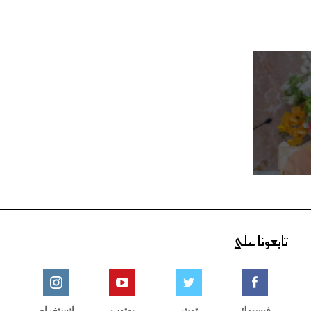
تابعونا على
فيسبوك
تويتر
يوتوب
انستغرام