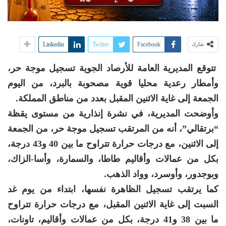
Linkedin
Twitter
Facebook
شارك
تتوقع المديرية العامة للأرصاد الجوية تسجيل موجة حر،
وأمطار رعدية محليا قوية مصحوبة بالبرد، من اليوم
الجمعة إلى غاية الاثنين المقبل بعدد من مناطق المملكة.
وأوضحت المديرية، في نشرة إنذارية من مستوى يقظة
“برتقالي”، أنه من المرتقب تسجيل موجة حر، من الجمعة
إلى الاثنين، مع درجات حرارة تتراوح ما بين 40 و43 درجة،
بكل من عمالات وأقاليم طاطا، والسمارة، وأسا-الزاك،
وبوجدور، وأوسرد، وواد الذهب.
كما يرتقب تسجيل الظاهرة نفسها، ابتداء من يوم غد
السبت إلى غاية الاثنين المقبل، مع درجات حرارة تتراوح
ما بين 38 و41 درجة، بكل من عمالات وأقاليم، تاونات،