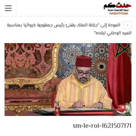
العودة إلى "جلالة الملك يهنئ رئيس جمهورية كرواتيا بمناسبة
العيد الوطني لبلاده"
sm-le-roi-1621507171