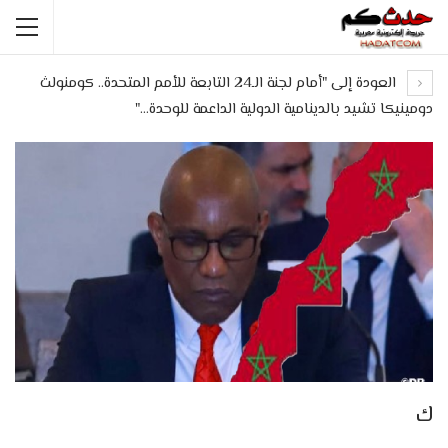
العودة إلى "أمام لجنة الـ24 التابعة للأمم المتحدة.. كومنولث
دومينيكا تشيد بالدينامية الدولية الداعمة للوحدة…"
ك