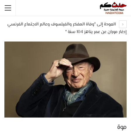
العودة إلى "وفاة المفكر والفيلسوف وعالم الاجتماع الفرنسي
إدغار موران عن عمر يناهز 104 سنة "
موة