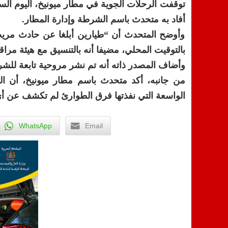
توقفت الرحلات الجوية في مطار ميونيخ، اليوم ال
أفاد به متحدث باسم الشرطة وإدارة المطار.
وأوضح المتحدث أن “طيارين أبلغا عن حادث مريب ي
بالتوقيت المحلي، مضيفا أنه بالتنسيق مع هيئة مراقب
وأضاف المصدر ذاته أنه تم نشر مروحية تابعة لل
الواسعة التي نفذتها فرق الطوارئ لم تكشف عن أي 
WhatsApp
Email