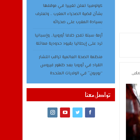
كولومبيا تعلن تغييرا في موقفها
بشأن قضية الصحراء المغرب .. وتعترف
بسيادة المغرب على صحرائه
أزمة سبتة تفجر خلافا أوروبيا.. وإسبانيا
ترد على إيطاليا بقيود حدودية مماثلة
منظمة الصحة العالمية تراقب انتشار
القراد في أوروبا بعد ظهور فيروس
كاتب
“بوربون” في الولايات المتحدة
تواصل معنا