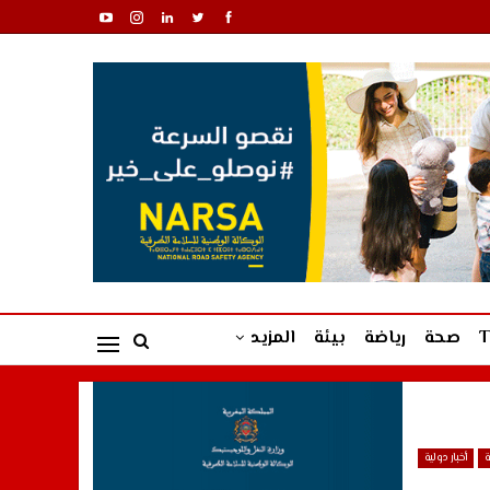
صحة
رياضة
بيئة
المزيد
ة
أخبار دولية