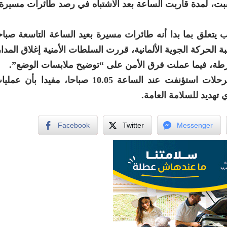
سبت، لمدة قاربت الساعة بعد الاشتباه في رصد طائرات مسيرة
تعلق بما بدا أنه طائرات مسيرة بعيد الساعة التاسعة صباح
ة الحركة الجوية الألمانية، قررت السلطات الأمنية إغلاق المدا
شرطة، فيما عملت فرق الأمن على “توضيح ملابسات الوضع”.
من جانبه، أكد متحدث باسم مطار ميونيخ، أن الرحلات استؤنفت عند الساعة 10.05 صب
تهديد للسلامة العامة.
Facebook
Twitter
Messenger