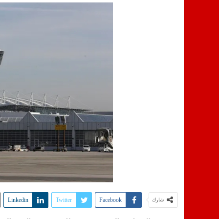
Linkedin
Twitter
Facebook
شارك