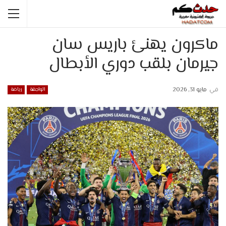
ماكرون يهنئ باريس سان
جيرمان بلقب دوري الأبطال
في
مايو 31, 2026
الواجهة
رياضة