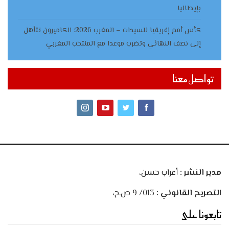
بإيطاليا
كأس أمم إفريقيا للسيدات – المغرب 2026: الكاميرون تتأهل
إلى نصف النهائي وتضرب موعدا مع المنتخب المغربي
تواصل معنا
مدير النشر :
أعراب حسن،
ا
لتصريح القانوني :
013/ 9 ص.ح،
تابعونا على