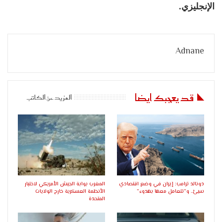
الإنجليزي.
Adnane
قد يعجبك ايضا
المزيد عن الكاتب
دونالد ترامب: إيران في وضع اقتصادي
المغرب بوابة الجيش الأمريكي لاختبار
سيئ.. و”تتعامل معها بهدوء”
الأنظمة العسكرية خارج الولايات
المتحدة