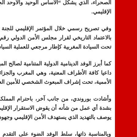
الصحراء، الذي يشكل “الأساس الوحيد والأوحد الج
الإقليمي.
تحت السيادة المغربية كإطار مرجعي للعملية السيا
داعيا كافة الأطراف المعنية، وهي المغرب والجزائر
الأممية، تحت إشراف المبعوث الشخصي للأمين العام
وأشادت بوروندي، من جانب آخر، باحترام المملكة ل
يوصف بالتهديد الذي يستهدف الأمن الإقليمي وجهود 
وبالمناسبة ذاتها، سلط الوفد الضوء على التقدم 