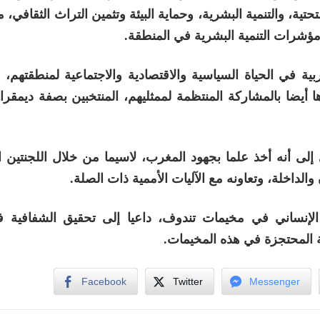
تية، والتنمية البشرية، وحماية البيئة وتثمين التراث الثقافي، 
ؤشرات التنمية البشرية في المنطقة.
بية في الحياة السياسية والاقتصادية والاجتماعية لمنطقتهم،
ها أيضا بالمشاركة المنتظمة لممثليهم، المنتخبين بصفة ديمقر
لى أنه أخذ علما بجهود المغرب، لاسيما من خلال اللجنتين ا
لداخلة، وتعاونه مع الآليات الأممية ذات الصلة.
لإنساني في مخيمات تندوف، داعيا إلى تحقيق الشفافية ف
ة المحتجزة في هذه المخيمات.
Facebook
Twitter
Messenger