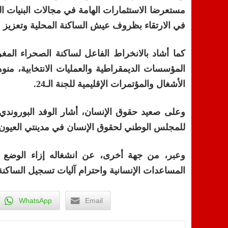
مستعرضا الاستثمارات الهامة في مجالات البنيات التح
في الارتقاء بظروف عيش الساكنة المحلية وتعزيز م
كما أشاد بالانخراط الفاعل لساكنة الصحراء المغر
المؤسسات الديمقراطية والعمليات الانتخابية، منو
الأشغال والمؤتمرات الإقليمية للجنة الـ24.
وعلى صعيد حقوق الإنسان، أشار الوفد البوروندي إ
للمجلس الوطني لحقوق الإنسان في مدينتي العيون وا
وعبر، من جهة أخرى، عن انشغاله إزاء الوضع ا
المساعدات الإنسانية واحترام آليات تسجيل الساكن
WhatsApp
Email