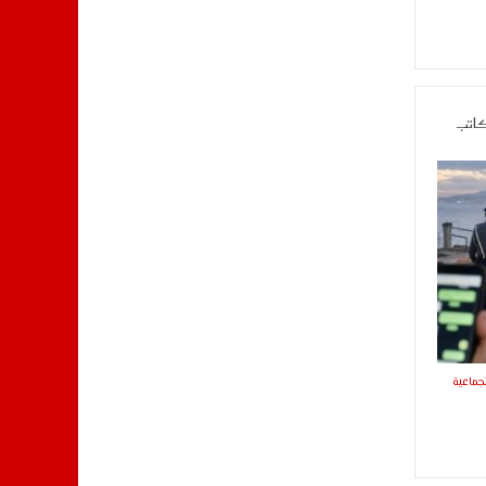
كاتب
جماعية