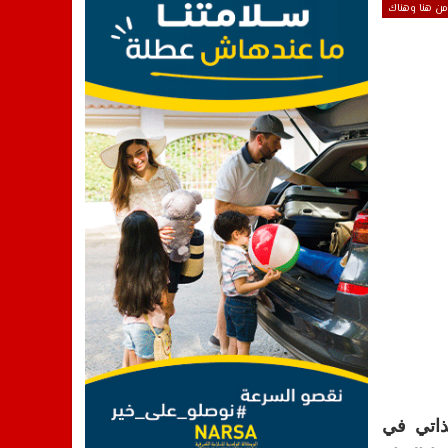
من هنا وهناك
حكم الذاتي في