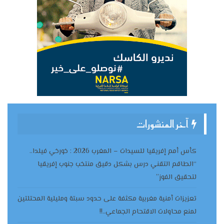
آخر المنشورات
كأس أمم إفريقيا للسيدات – المغرب 2026 : خورخي فيلدا..
“الطاقم التقني درس بشكل دقيق منتخب جنوب إفريقيا
لتحقيق الفوز”
تعزيزات أمنية مغربية مكثفة على حدود سبتة ومليلية المحتلتين
لمنع محاولات الاقتحام الجماعي..!!