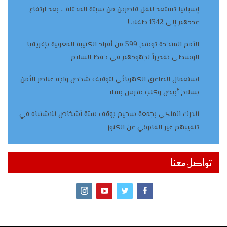
إسبانيا تستعد لنقل قاصرين من سبتة المحتلة .. بعد ارتفاع
عددهم إلى 1342 طفلا..!
الأمم المتحدة توشح 599 من أفراد الكتيبة المغربية بإفريقيا
الوسطى تقديراً لجهودهم في حفظ السلام
استعمال الصاعق الكهربائي لتوقيف شخص واجه عناصر الأمن
بسلاح أبيض وكلب شرس بسلا
الدرك الملكي بجمعة سحيم يوقف ستة أشخاص للاشتباه في
تنقيبهم غير القانوني عن الكنوز
تواصل معنا