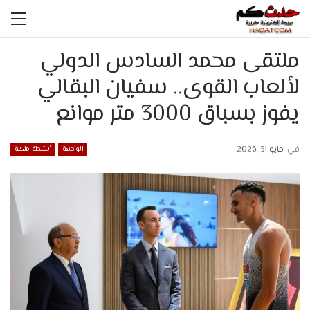
ملتقى محمد السادس الدولي
لألعاب القوى.. سفيان البقالي
يفوز بسباق 3000 متر موانع
في
مايو 31, 2026
الواجهة
أنشطة ملكية