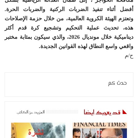
أفضل أثناء تنفيذ الضربات الركنية والضربات الحرة.
وتعتزم الهيئة الكروية العالمية، من خلال حزمة الإصلاحات
هذه، تحديث عملية التحكيم وتشجيع كرة قدم أكثر
ديناميكية خلال مونديال 2026، والذي سيكون بمثابة مختبر
واقعي واسع النطاق لهذه القوانين الجديدة.
ح/م
حدث كم
قد يعجبك ايضا
المزيد عن الكاتب