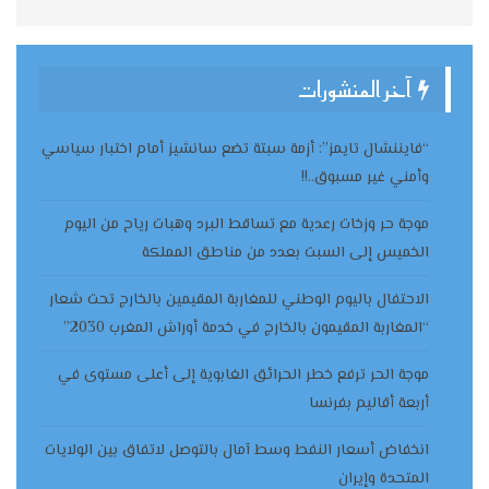
آخر المنشورات
“فايننشال تايمز”: أزمة سبتة تضع سانشيز أمام اختبار سياسي
وأمني غير مسبوق..!!
موجة حر وزخات رعدية مع تساقط البرد وهبات رياح من اليوم
الخميس إلى السبت بعدد من مناطق المملكة
الاحتفال باليوم الوطني للمغاربة المقيمين بالخارج تحت شعار
“المغاربة المقيمون بالخارج في خدمة أوراش المغرب 2030”
موجة الحر ترفع خطر الحرائق الغابوية إلى أعلى مستوى في
أربعة أقاليم بفرنسا
انخفاض أسعار النفط وسط آمال بالتوصل لاتفاق بين الولايات
المتحدة وإيران