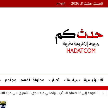
السبت, غشت 8, 2026
الموقع
الرئيسية
سياسة
أخبار
محاولة للفهم
مجتمع
م
العودة إلى "انضمام النائب البرلماني عبد الحق الشفيق الى حزب الا