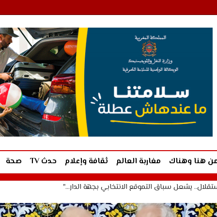
ن هنا وهناك
مغاربة العالم
ثقافة وإعلام
حدث TV
صحة
ستقلال.. يشعل سباق التموقع الانتخابي بجهة الدار…"