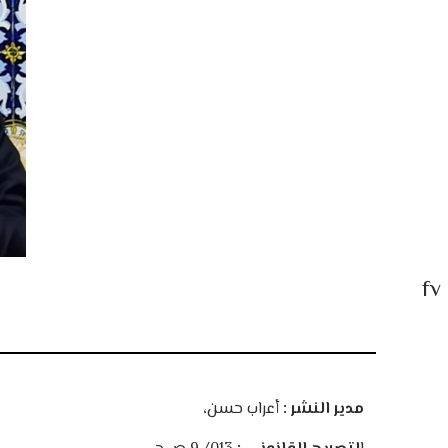
fv
مدير النشر :
أعراب حسن،