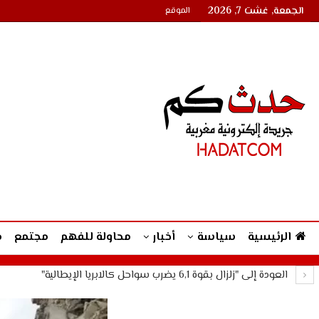
الجمعة, غشت 7, 2026
الموقع
الرئيسية
سياسة
أخبار
محاولة للفهم
مجتمع
م
العودة إلى "زلزال بقوة 6,1 يضرب سواحل كالابريا الإيطالية"