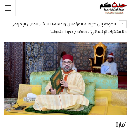
العودة إلى "“إمارة المؤمنين ورعايتها للشأن الديني الإفريقي
وللمشترك الإنساني”.. موضوع ندوة علمية…"
امارة