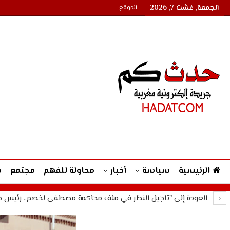
الجمعة, غشت 7, 2026
الموقع
الرئيسية
سياسة
أخبار
محاولة للفهم
مجتمع
م
العودة إلى "تاجيل النظر في ملف محاكمة مصطفى لخصم.. رئيس جماعة إيموزار ك