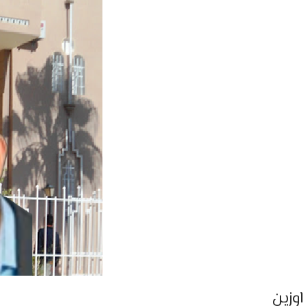
اوزين