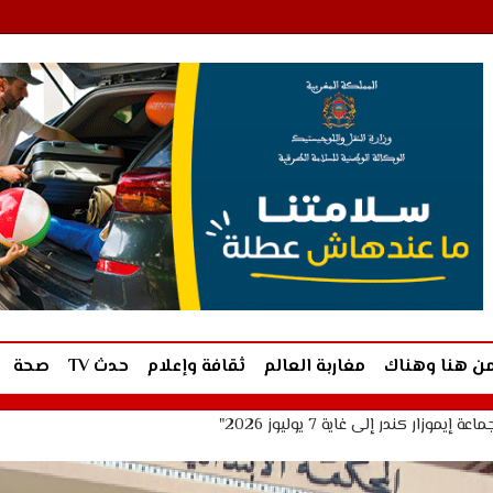
ن هنا وهناك
مغاربة العالم
ثقافة وإعلام
حدث TV
صحة
ندر إلى غاية 7 يوليوز 2026"