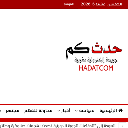
الخميس, غشت 6, 2026
الموقع
الرئيسية
سياسة
أخبار
محاولة للفهم
مجتمع
م
العودة إلى "الدفاعات الجوية الكويتية تصدت لهجمات صاروخية وطائر