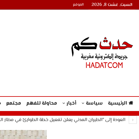
السبت, غشت 8, 2026
الموقع
الرئيسية
سياسة
أخبار
محاولة للفهم
مجتمع
م
العودة إلى "الطيران المدني يعلن تفعيل خطة الطوارئ في مطار الك