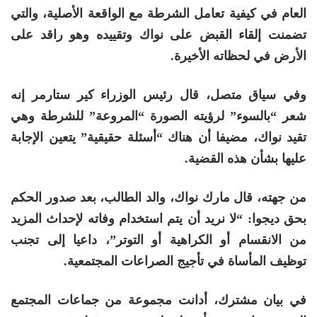
العام في كيفية تعامل الشرطة مع الواقعة الأصلية، والتي
تضمنت إلقاء القبض على نواك وتقييده وهو راقد على
الأرض في لحظاته الأخيرة.
وفي سياق متصل، قال رئيس الوزراء كير ستارمر إنه
شعر “بالسوء” لرؤيته الصورة “المروعة” للشرطة وهي
تقيد نواك، مضيفا أن هناك “أسئلة حقيقية” يتعين الإجابة
عليها بشأن هذه القضية.
من جهته، قال مارك نواك، والد الطالب، بعد صدور الحكم
بحق ديجوا: “لا نريد أن يتم استخدام وفاته لإحداث المزيد
من الانقسام أو الكراهية أو التوتر”، داعيا إلى تجنب
توظيف المأساة في تأجيج الصراعات المجتمعية.
في بيان مشترك، أدانت مجموعة من جماعات المجتمع