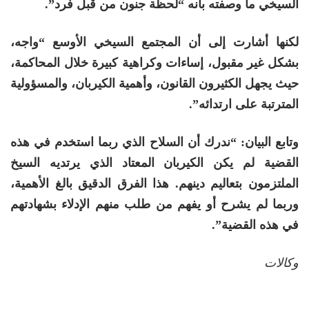
السيخي ما وصفته بأنه “لحظة جنون من قبل فرد”.
لكنها أشارت إلى أن المجتمع السيخي الأوسع “واجه،
بشكل غير مقبول، إساءات وكراهية كبيرة خلال المحاكمة،
حيث يجهل الكثيرون القانون، وأهمية الكيربان، والمسؤولية
المترتبة على ارتدائه”.
وتابع البيان: “ندرك أن السلاح الذي ربما استخدم في هذه
القضية لم يكن الكيربان المعتاد الذي يرتديه السيخ
الملتزمون بتعاليم دينهم. هذا الفرق الدقيق بالغ الأهمية،
وربما لم يشرح أو يفهم من طلب منهم الإدلاء بشهادتهم
في هذه القضية”.
وكالات