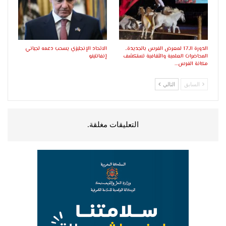
الدورة الـ17 لمعرض الفرس بالجديدة..
الاتحاد الإنجليزي يسحب دعمه لجياني
المحاضرات العلمية والثقافية تستكشف
إنفانتينو
مكانة الفرس…
السابق
التالي
التعليقات مغلقة.