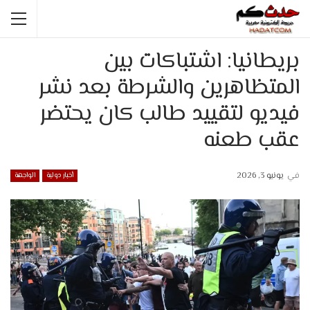
بريطانيا: اشتباكات بين
المتظاهرين والشرطة بعد نشر
فيديو لتقييد طالب كان يحتضر
عقب طعنه
في
يونيو 3, 2026
أخبار دولية
الواجهة