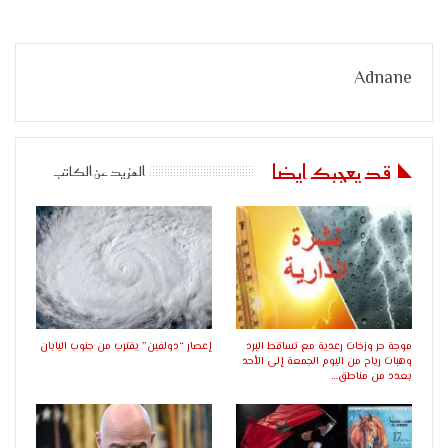
Adnane
قد يعجبك ايضا
المزيد عن الكاتب
موجة حر وزخات رعدية مع تساقط البرد
إعصار “دولفين” يقترب من جنوب اليابان
وهبات رياح من اليوم الجمعة إلى الأحد
بعدد من مناطق…