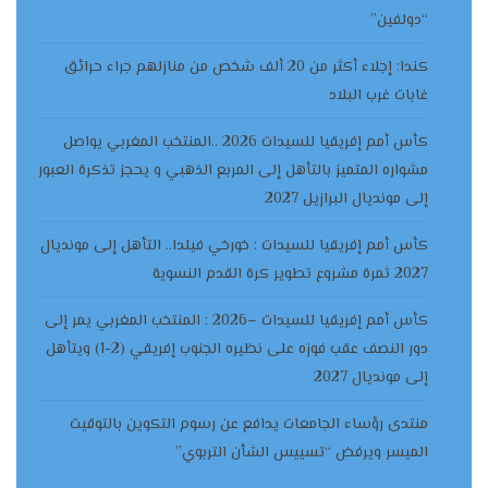
“دولفين”
كندا: إجلاء أكثر من 20 ألف شخص من منازلهم جراء حرائق
غابات غرب البلاد
كأس أمم إفريقيا للسيدات 2026 ..المنتخب المغربي يواصل
مشواره المتميز بالتأهل إلى المربع الذهبي و يحجز تذكرة العبور
إلى مونديال البرازيل 2027
كأس أمم إفريقيا للسيدات : خورخي فيلدا.. التأهل إلى مونديال
2027 ثمرة مشروع تطوير كرة القدم النسوية
كأس أمم إفريقيا للسيدات –2026 : المنتخب المغربي يمر إلى
دور النصف عقب فوزه على نظيره الجنوب إفريقي (2-1) ويتأهل
إلى مونديال 2027
منتدى رؤساء الجامعات يدافع عن رسوم التكوين بالتوقيت
الميسر ويرفض “تسييس الشأن التربوي”