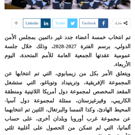
Linkedin
Twitter
Facebook
شارك
تم انتخاب خمسة أعضاء جدد غير دائمين بمجلس الأمن
الدولي، برسم الفترة 2027-2028، وذلك خلال جلسة
عمومية عقدتها الجمعية العامة للأمم المتحدة، اليوم
الأربعاء.
ويتعلق الأمر بكل من زيمبابوي، التي تم انتخابها عن
المجموعة الإفريقية، وترينيداد وتوباغو، التي ستشغل
المقعد المخصص لمجموعة دول أمريكا اللاتينية ومنطقة
الكاريبي، وقيرغيزستان، ممثلة لمجموعة دول آسيا-
المحيط الهادئ، وكذا النمسا والبرتغال، اللتين تم انتخابهما
عن مجموعة غرب أوروبا وبلدان أخرى، على حساب
ألمانيا، التي لم تتمكن من الحصول على أغلبية ثلثي