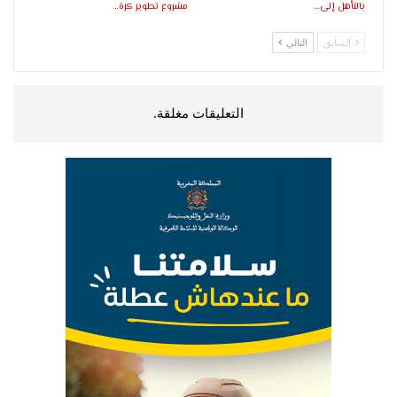
بالتأهل إلى…
مشروع تطوير كرة…
السابق
التالي
التعليقات مغلقة.