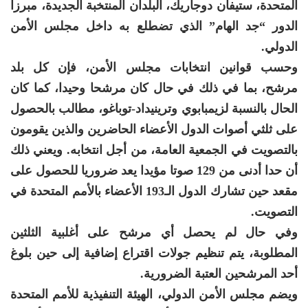
المتحدة، ستيفان دوجاريك، البلدان المنتخبة الجديدة، مبرزا
الدور “جد الهام” الذي تضطلع به داخل مجلس الأمن
الدولي.
وحسب قوانين انتخابات مجلس الأمن، فإن كل بلد
مرشح، بما في ذلك في حال كان مرشحا وحيدا، كما كان
الحال بالنسبة لزيمبابوي وترينيداد-توباغو، مطالب بالحصول
على ثلثي أصوات الدول الأعضاء الحاضرين والذين يقومون
بالتصويت في الجمعية العامة، من أجل انتخابه. ويعني ذلك
أن حدا أدنى من 129 صوتا مؤيدا يعد ضروريا للحصول على
مقعد حين تشارك الدول الـ193 الأعضاء بالأمم المتحدة في
التصويت.
وفي حال لم يحصل أي مرشح على أغلبية الثلثين
المطلوبة، يتم تنظيم جولات اقتراع إضافية إلى حين بلوغ
أحد المرشحين العتبة الضرورية.
ويضم مجلس الأمن الدولي، الهيئة التنفيذية للأمم المتحدة