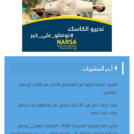
آخر المنشورات
الصين: نشرة انذارية من المستوى الأحمر مع اقتراب الإعصار
“دولفين”
كندا: إجلاء أكثر من 20 ألف شخص من منازلهم جراء حرائق
غابات غرب البلاد
كأس أمم إفريقيا للسيدات 2026 ..المنتخب المغربي يواصل