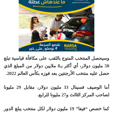
وسيحصل المنتخب المتوج باللقب على مكافأة قياسية تبلغ
50 مليون دولار، أي أكثر بـ8 ملايين دولار من المبلغ الذي
حصل عليه منتخب الأرجنتين بعد فوزه بكأس العالم 2022.
أما الوصيف فسينال 33 مليون دولار، مقابل 29 مليونا
لصاحب المركز الثالث و27 مليونا للرابع.
كما خصص “فيفا” 19 مليون دولار لكل منتخب يبلغ الدور