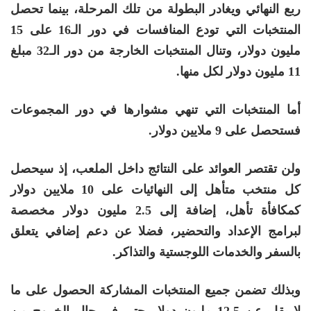
ربع النهائي ويغادر البطولة من تلك المرحلة، بينما تحصل
المنتخبات التي تودع المنافسات في دور الـ16 على 15
مليون دولار، وتنال المنتخبات الخارجة من دور الـ32 مبلغ
11 مليون دولار لكل منها.
أما المنتخبات التي تنهي مشوارها في دور المجموعات
فستحصل على 9 ملايين دولار.
ولن تقتصر العوائد على النتائج داخل الملعب، إذ سيحصل
كل منتخب متأهل إلى النهائيات على 10 ملايين دولار
كمكافأة تأهل، إضافة إلى 2.5 مليون دولار مخصصة
لبرامج الإعداد والتحضير، فضلا عن دعم إضافي يتعلق
بالسفر والخدمات اللوجستية والتذاكر.
وبذلك تضمن جميع المنتخبات المشاركة الحصول على ما
لا يقل عن 12.5 مليون دولار حتى في حال الخروج من