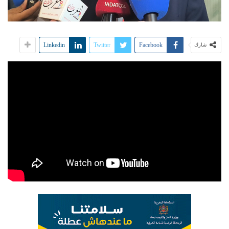
Linkedin
Twitter
Facebook
شارك