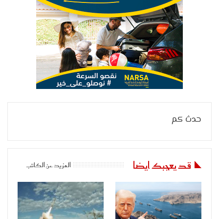
حدث كم
قد يعجبك ايضا
المزيد عن الكاتب