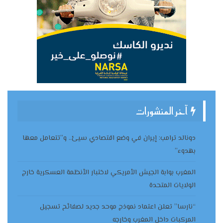
آخر المنشورات
دونالد ترامب: إيران في وضع اقتصادي سيئ.. و”تتعامل معها
بهدوء”
المغرب بوابة الجيش الأمريكي لاختبار الأنظمة العسكرية خارج
الولايات المتحدة
“نارسا” تعلن اعتماد نموذج موحد جديد لصفائح تسجيل
المركبات داخل المغرب وخارجه