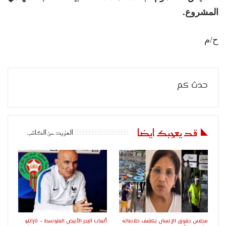
المشروع.
ح/م
حدث كم
قد يعجبك ايضا
المزيد عن الكاتب
مجلس حقوق الإنسان يكشف خلاصاته
ألعاب البحر الأبيض المتوسط – تارانتو