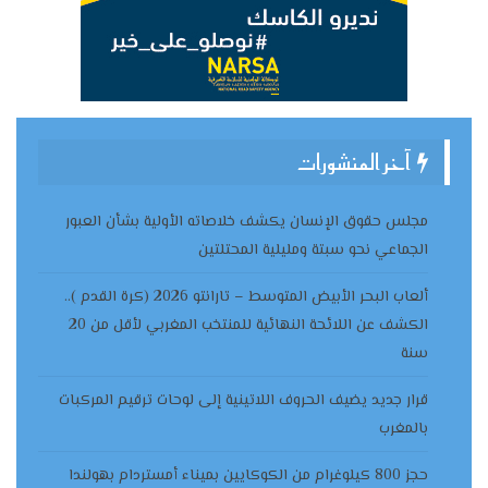
آخر المنشورات
مجلس حقوق الإنسان يكشف خلاصاته الأولية بشأن العبور
الجماعي نحو سبتة ومليلية المحتلتين
ألعاب البحر الأبيض المتوسط – تارانتو 2026 (كرة القدم )..
الكشف عن اللائحة النهائية للمنتخب المغربي لأقل من 20
سنة
قرار جديد يضيف الحروف اللاتينية إلى لوحات ترقيم المركبات
بالمغرب
حجز 800 كيلوغرام من الكوكايين بميناء أمستردام بهولندا