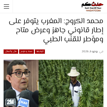
محمد الكروج: المغرب يتوفر على
إطار قانوني جاهز وعرض متاح
ومؤطر للقنب الطبي
في
يونيو 6, 2026
الواجهة
صحة وعلوم
مال وأعمال