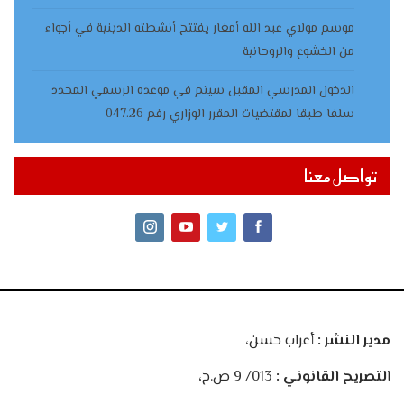
موسم مولاي عبد الله أمغار يفتتح أنشطته الدينية في أجواء
من الخشوع والروحانية
الدخول المدرسي المقبل سیتم في موعده الرسمي المحدد
سلفا طبقا لمقتضیات المقرر الوزاري رقم 047.26
تواصل معنا
مدير النشر :
أعراب حسن،
ا
لتصريح القانوني :
013/ 9 ص.ح،