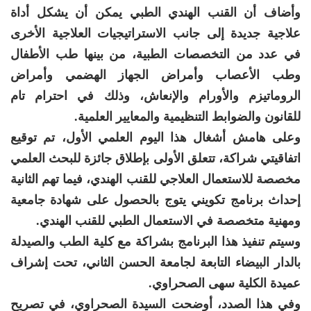
وأضاف أن القنب الهندي الطبي يمكن أن يشكل أداة
علاجية جديدة إلى جانب الاستراتيجيات العلاجية الأخرى
في عدد من التخصصات الطبية، من بينها طب الأطفال
وطب الأعصاب وأمراض الجهاز الهضمي وأمراض
الروماتيزم والأورام والإنعاش، وذلك في احترام تام
للقانون والضوابط التنظيمية والمعايير العلمية.
وعلى هامش أشغال هذا اليوم العلمي الأول، تم توقيع
اتفاقيتي شراكة، تتعلق الأولى بإطلاق جائزة للبحث العلمي
مخصصة للاستعمال العلاجي للقنب الهندي، فيما تهم الثانية
إحداث برنامج تكويني يتوج بالحصول على شهادة جامعية
ومهنية متخصصة في الاستعمال الطبي للقنب الهندي.
وسيتم تنفيذ هذا البرنامج بشراكة مع كلية الطب والصيدلة
بالدار البيضاء التابعة لجامعة الحسن الثاني، تحت إشراف
عميدة الكلية سهى الصحراوي.
وفي هذا الصدد، أوضحت السيدة الصحراوي، في تصريح