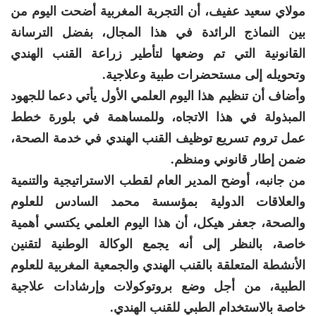
مولاي سعيد عفيف، أن التجربة المغربية أضحت اليوم من
بين النماذج الرائدة في هذا المجال، بفضل الترسانة
القانونية التي تم وضعها لتأطير زراعة القنب الهندي
وتحويله إلى مستحضرات طبية وعلاجية.
وأضاف أن تنظيم هذا اليوم العلمي الأول يأتي دعما للجهود
المبذولة في هذا الاتجاه، وللمساهمة في بلورة خطط
عمل تروم تسريع توظيف القنب الهندي في خدمة الصحة،
ضمن إطار قانوني ومنظم.
من جانبه، أوضح المدير العام لقطب الاستراتيجية والتنمية
والعلاقات الدولية بمؤسسة محمد السادس للعلوم
والصحة، جعفر هيكل، أن هذا اليوم العلمي يكتسي أهمية
خاصة، بالنظر إلى أنه يجمع الوكالة الوطنية لتقنين
الأنشطة المتعلقة بالقنب الهندي والجمعية المغربية للعلوم
الطبية، من أجل وضع بروتوكولات وإرشادات علاجية
خاصة بالاستخدام الطبي للقنب الهندي.