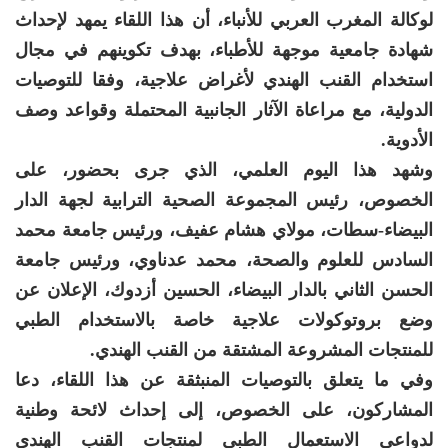
لوكالة المغرب العربي للأنباء، أن هذا اللقاء يمهد لإحداث
شهادة جامعية موجهة للأطباء، بهدف تكوينهم في مجال
استخدام القنب الهندي لأغراض علاجية، وفقا للتوصيات
الدولية، مع مراعاة الآثار الجانبية المحتملة وقواعد وصف
الأدوية.
وشهد هذا اليوم العلمي، الذي جرى بحضور، على
الخصوص، رئيس المجموعة الصحية الترابية لجهة الدار
البيضاء-سطات، مولاي هشام عفيف، ورئيس جامعة محمد
السادس للعلوم والصحة، محمد عدناوي، ورئيس جامعة
الحسن الثاني بالدار البيضاء، الحسين أزدوك، الإعلان عن
وضع بروتوكولات علاجية خاصة بالاستخدام الطبي
للمنتجات المشروعة المشتقة من القنب الهندي.
وفي ما يتعلق بالتوصيات المنبثقة عن هذا اللقاء، دعا
المشاركون، على الخصوص، إلى إحداث لائحة وطنية
لدواعي الاستعمال الطبي لمنتجات القنب الهندي