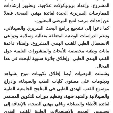
المشروع، وإعداد بروتوكولات علاجية، وتطوير إرشادات
للممارسات السريرية الجيدة لفائدة مهنيي الصحة، فضلا
عن إحداث مرصد لتتبع المرضى المعنيين.
كما دعوا إلى تشجيع برامج البحث السريري والصيدلاني،
ودعم الدراسات الوطنية المتعلقة بفعالية وسلامة ودواعي
الاستعمال الطبي للقنب الهندي المشروع، وإنشاء قاعدة
بيانات وطنية مخصصة للأبحاث والمنشورات العلمية حول
القنب الهندي الطبي، وإطلاق جائزة سنوية للبحث في هذا
المجال.
وشملت التوصيات أيضا إطلاق تكوينات تتوج بشواهد
ودبلومات على مستوى كليات الطب والصيدلة، وإدراج
موضوع القنب الهندي الطبي في المناهج الجامعية الطبية
والصيدلانية والشبه طبية، وتنظيم دورات للتكوين المستمر
لفائدة الأطباء والصيادلة وباقي مهنيي الصحة، بالإضافة إلى
تحسيس العموم بالاستعمالات الطبية للقنب الهندي