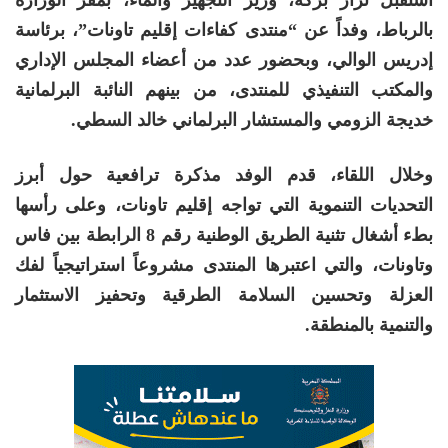
بالرباط، وفداً عن “منتدى كفاءات إقليم تاونات”، برئاسة
إدريس الوالي، وبحضور عدد من أعضاء المجلس الإداري
والمكتب التنفيذي للمنتدى، من بينهم النائبة البرلمانية
خديجة الزومي والمستشار البرلماني خالد السطي.
وخلال اللقاء، قدم الوفد مذكرة ترافعية حول أبرز
التحديات التنموية التي تواجه إقليم تاونات، وعلى رأسها
بطء أشغال تثنية الطريق الوطنية رقم 8 الرابطة بين فاس
وتاونات، والتي اعتبرها المنتدى مشروعاً استراتيجياً لفك
العزلة وتحسين السلامة الطرقية وتحفيز الاستثمار
والتنمية بالمنطقة.