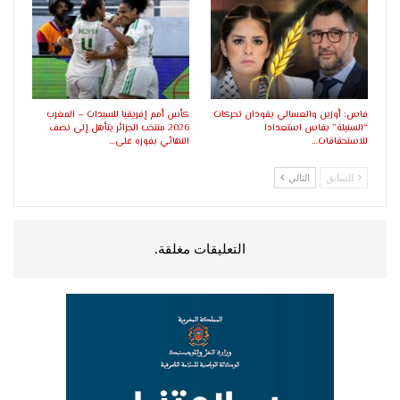
فاس: أوزين والعسالي يقودان تحركات
كأس أمم إفريقيا للسيدات – المغرب
“السنبلة” بفاس استعدادا
2026 منتخب الجزائر يتأهل إلى نصف
للاستحقاقات…
النهائي بفوزه على…
السابق
التالي
التعليقات مغلقة.