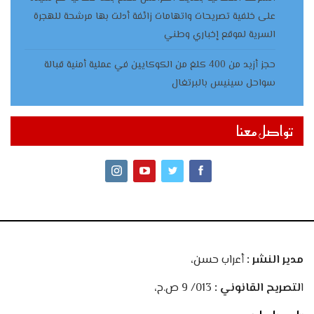
على خلفية تصريحات واتهامات زائفة أدلت بها مرشحة للهجرة
السرية لموقع إخباري وطني
حجز أزيد من 400 كلغ من الكوكايين في عملية أمنية قبالة
سواحل سينيس بالبرتغال
تواصل معنا
مدير النشر :
أعراب حسن،
ا
لتصريح القانوني :
013/ 9 ص.ح،