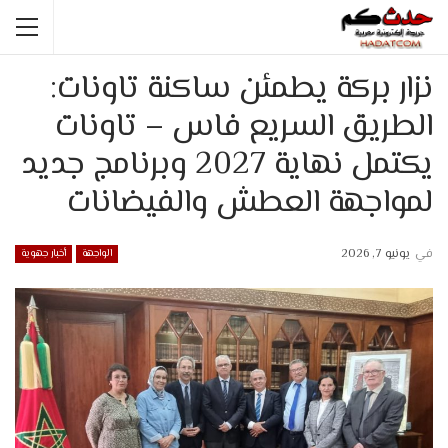
نزار بركة يطمئن ساكنة تاونات:
الطريق السريع فاس – تاونات
يكتمل نهاية 2027 وبرنامج جديد
لمواجهة العطش والفيضانات
في
يونيو 7, 2026
الواجهة
أخبار جهوية