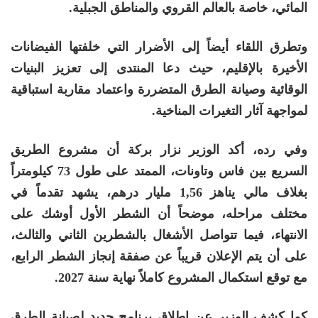
المائي، خاصة بالعالم القروي والمناطق الجبلية.
وتطرق اللقاء أيضاً إلى الأضرار التي خلفتها الفيضانات
الأخيرة بالإقليم، حيث دعا المنتدى إلى تعزيز البنيات
الوقائية وصيانة الطرق المتضررة واعتماد مقاربة استباقية
لمواجهة آثار التغيرات المناخية.
وفي رده، أكد الوزير نزار بركة أن مشروع الطريق
السريع بين فاس وتاونات، الممتد على طول 73 كيلومتراً
بغلاف مالي يناهز 1,56 مليار درهم، يشهد تقدماً في
مختلف مراحله، موضحاً أن الشطر الأول أوشك على
الانتهاء، فيما تتواصل الأشغال بالشطرين الثاني والثالث،
على أن يتم الإعلان قريباً عن صفقة إنجاز الشطر الرابع،
مع توقع استكمال المشروع كاملاً نهاية سنة 2027.
كما كشف الوزير عن إطلاق برنامج جديد لصيانة الطرق